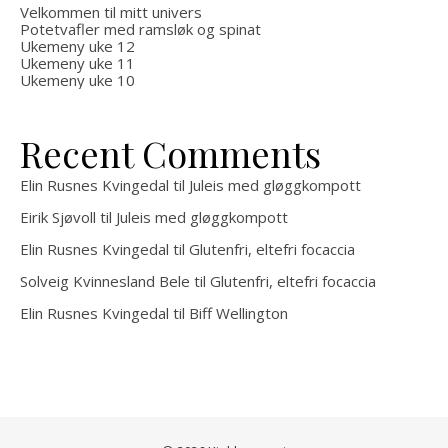
Velkommen til mitt univers
Potetvafler med ramsløk og spinat
Ukemeny uke 12
Ukemeny uke 11
Ukemeny uke 10
Recent Comments
Elin Rusnes Kvingedal
til
Juleis med gløggkompott
Eirik Sjøvoll
til
Juleis med gløggkompott
Elin Rusnes Kvingedal
til
Glutenfri, eltefri focaccia
Solveig Kvinnesland Bele
til
Glutenfri, eltefri focaccia
Elin Rusnes Kvingedal
til
Biff Wellington