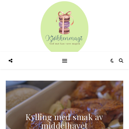
Kylling med smak av
middelhavet