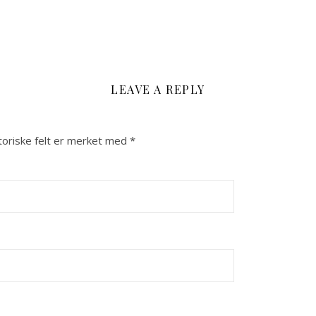
LEAVE A REPLY
toriske felt er merket med
*