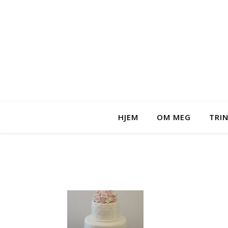
HJEM
OM MEG
TRI