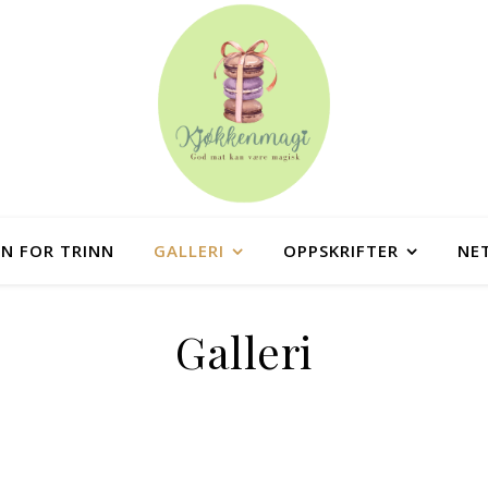
NN FOR TRINN
GALLERI
OPPSKRIFTER
NE
Galleri