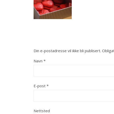
Din e-postadresse vil ikke bli publisert.
Obliga
Navn
*
E-post
*
Nettsted