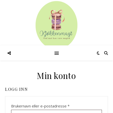
Min konto
LOGG INN
Påkrevd
Brukernavn eller e-postadresse
*