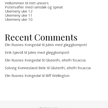
Velkommen til mitt univers
Potetvafler med ramsløk og spinat
Ukemeny uke 12
Ukemeny uke 11
Ukemeny uke 10
Recent Comments
Elin Rusnes Kvingedal
til
Juleis med gløggkompott
Eirik Sjøvoll
til
Juleis med gløggkompott
Elin Rusnes Kvingedal
til
Glutenfri, eltefri focaccia
Solveig Kvinnesland Bele
til
Glutenfri, eltefri focaccia
Elin Rusnes Kvingedal
til
Biff Wellington