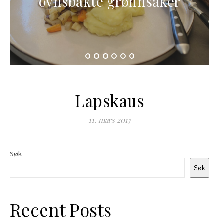
ovnsbakte grønnsaker
Lapskaus
11. mars 2017
Søk
Søk
Recent Posts