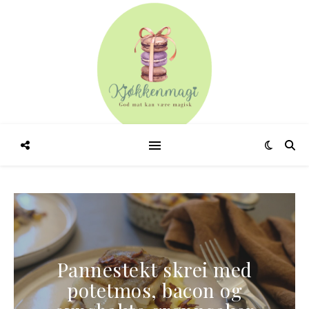
Pannestekt skrei med
potetmos, bacon og