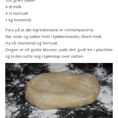
4 dl melk
4 ts hornsalt
1 kg hvetemel
Pass på at alle ingrediensene er romtempererte.
Rør smør og sukker hvitt i kjøkkenmaskin, tilsett melk.
Ha så i hvetemel og hornsalt.
Deigen er nå gnske klissete, pakk den godt inn i plastfolie
og la den sette seg i kjøleskap over natten.