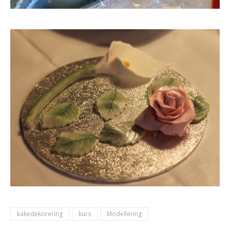
kakedekorering
kurs
Modellering