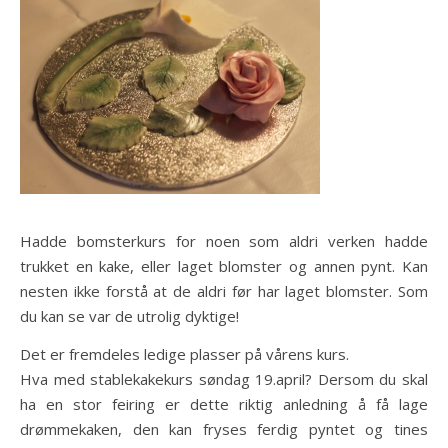
Hadde bomsterkurs for noen som aldri verken hadde
trukket en kake, eller laget blomster og annen pynt. Kan
nesten ikke forstå at de aldri før har laget blomster. Som
du kan se var de utrolig dyktige!
Det er fremdeles ledige plasser på vårens kurs.
Hva med stablekakekurs søndag 19.april? Dersom du skal
ha en stor feiring er dette riktig anledning å få lage
drømmekaken, den kan fryses ferdig pyntet og tines