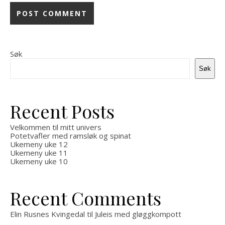
Søk
Søk
Recent Posts
Velkommen til mitt univers
Potetvafler med ramsløk og spinat
Ukemeny uke 12
Ukemeny uke 11
Ukemeny uke 10
Recent Comments
Elin Rusnes Kvingedal
til
Juleis med gløggkompott