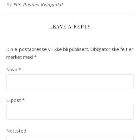
By
Elin Rusnes Kvingedal
LEAVE A REPLY
Din e-postadresse vil ikke bli publisert.
Obligatoriske felt er
merket med
*
Navn
*
E-post
*
Nettsted