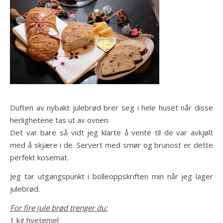
Duften av nybakt julebrød brer seg i hele huset når disse
herlighetene tas ut av ovnen.
Det var bare så vidt jeg klarte å vente til de var avkjølt
med å skjære i de. Servert med smør og brunost er dette
perfekt kosemat.
Jeg tar utgangspunkt i bolleoppskriften min når jeg lager
julebrød.
For fire jule brød trenger du:
1 kg hvetemel