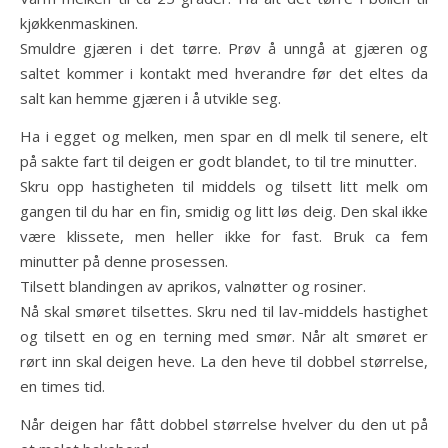
kjøkkenmaskinen.
Smuldre gjæren i det tørre. Prøv å unngå at gjæren og
saltet kommer i kontakt med hverandre før det eltes da
salt kan hemme gjæren i å utvikle seg.
Ha i egget og melken, men spar en dl melk til senere, elt
på sakte fart til deigen er godt blandet, to til tre minutter.
Skru opp hastigheten til middels og tilsett litt melk om
gangen til du har en fin, smidig og litt løs deig. Den skal ikke
være klissete, men heller ikke for fast. Bruk ca fem
minutter på denne prosessen.
Tilsett blandingen av aprikos, valnøtter og rosiner.
Nå skal smøret tilsettes. Skru ned til lav-middels hastighet
og tilsett en og en terning med smør. Når alt smøret er
rørt inn skal deigen heve. La den heve til dobbel størrelse,
en times tid.
Når deigen har fått dobbel størrelse hvelver du den ut på