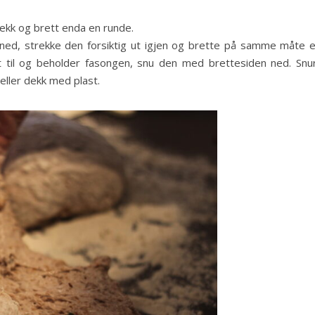
rekk og brett enda en runde.
 ned, strekke den forsiktig ut igjen og brette på samme måte 
 til og beholder fasongen, snu den med brettesiden ned. Snu
eller dekk med plast.