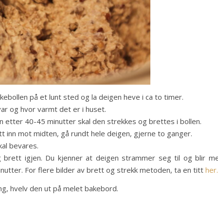
ebollen på et lunt sted og la deigen heve i ca to timer.
r og hvor varmt det er i huset.
n etter 40-45 minutter skal den strekkes og brettes i bollen.
t inn mot midten, gå rundt hele deigen, gjerne to ganger.
kal bevares.
 brett igjen. Du kjenner at deigen strammer seg til og blir m
nutter. For flere bilder av brett og strekk metoden, ta en titt
her.
ing, hvelv den ut på melet bakebord.