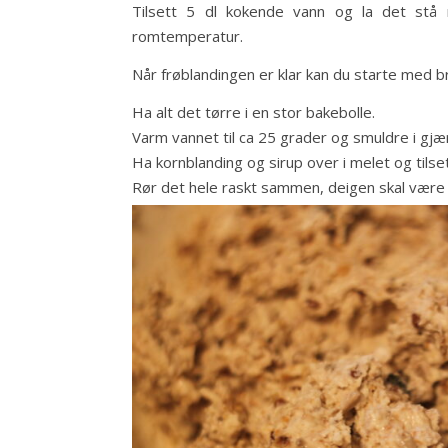
Tilsett 5 dl kokende vann og la det stå 
romtemperatur.
Når frøblandingen er klar kan du starte med 
Ha alt det tørre i en stor bakebolle.
Varm vannet til ca 25 grader og smuldre i gjær
Ha kornblanding og sirup over i melet og tilse
Rør det hele raskt sammen, deigen skal være 