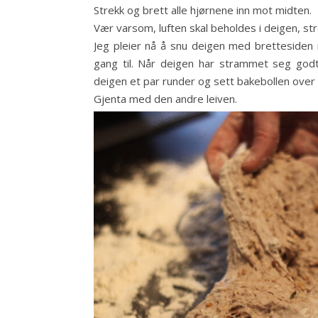
Strekk og brett alle hjørnene inn mot midten.
Vær varsom, luften skal beholdes i deigen, st
Jeg pleier nå å snu deigen med brettesiden
gang til. Når deigen har strammet seg godt
deigen et par runder og sett bakebollen over 
Gjenta med den andre leiven.