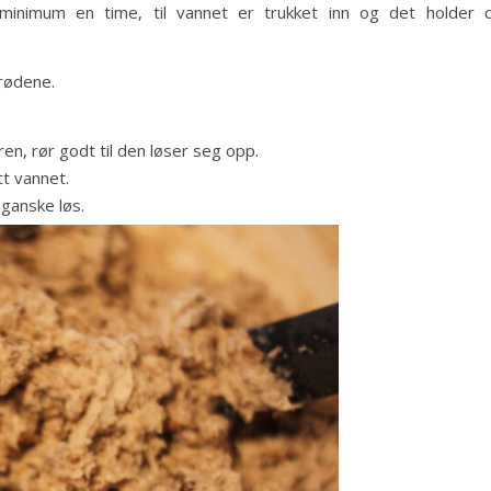
minimum en time, til vannet er trukket inn og det holder 
brødene.
en, rør godt til den løser seg opp.
tt vannet.
ganske løs.