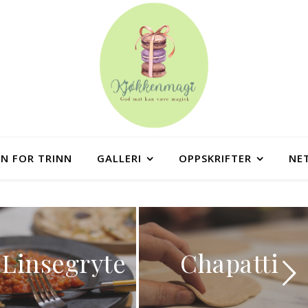
NN FOR TRINN
GALLERI
OPPSKRIFTER
NE
Linsegryte
Chapatti