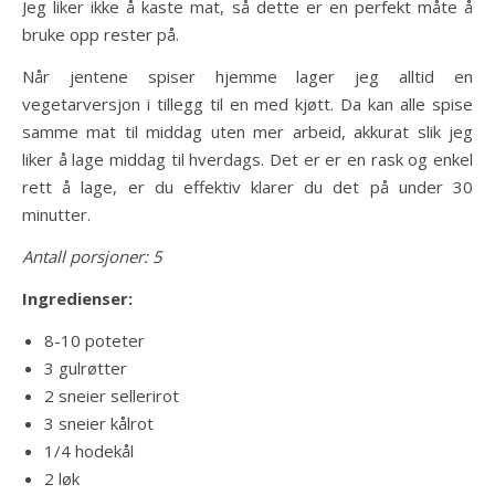
Jeg liker ikke å kaste mat, så dette er en perfekt måte å
bruke opp rester på.
Når jentene spiser hjemme lager jeg alltid en
vegetarversjon i tillegg til en med kjøtt. Da kan alle spise
samme mat til middag uten mer arbeid, akkurat slik jeg
liker å lage middag til hverdags. Det er er en rask og enkel
rett å lage, er du effektiv klarer du det på under 30
minutter.
Antall porsjoner: 5
Ingredienser:
8-10 poteter
3 gulrøtter
2 sneier sellerirot
3 sneier kålrot
1/4 hodekål
2 løk