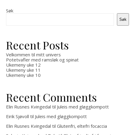
Søk
Søk
Recent Posts
Velkommen til mitt univers
Potetvafler med ramsløk og spinat
Ukemeny uke 12
Ukemeny uke 11
Ukemeny uke 10
Recent Comments
Elin Rusnes Kvingedal
til
Juleis med gløggkompott
Eirik Sjøvoll
til
Juleis med gløggkompott
Elin Rusnes Kvingedal
til
Glutenfri, eltefri focaccia