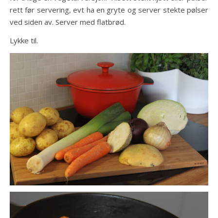
rett før servering, evt ha en gryte og server stekte pølser
ved siden av. Server med flatbrød.
Lykke til.