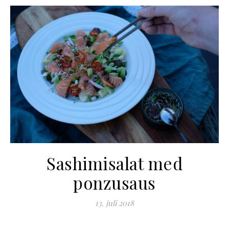
Sashimisalat med
ponzusaus
13. juli 2018