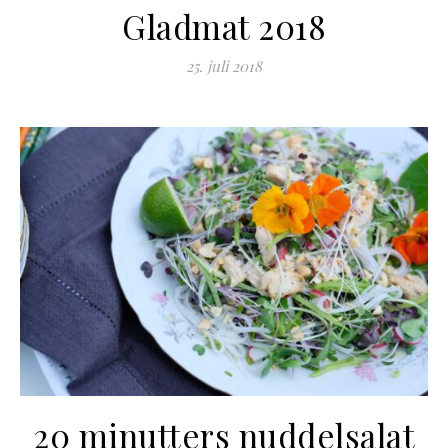
Gladmat 2018
25. juli 2018
20 minutters nuddelsalat