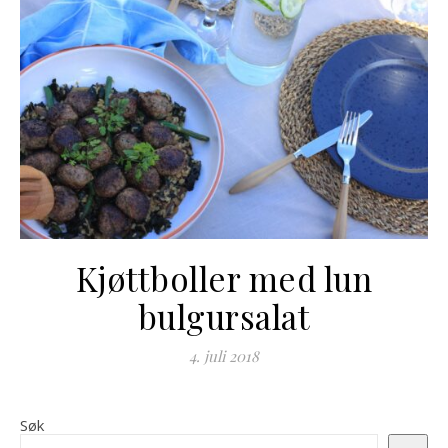
Kjøttboller med lun
bulgursalat
4. juli 2018
Søk