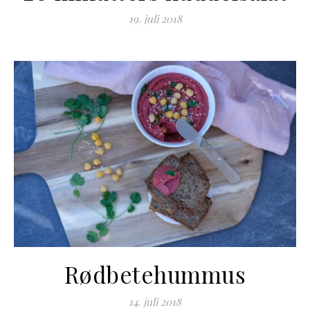
19. juli 2018
Rødbetehummus
14. juli 2018