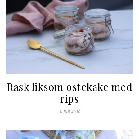
Rask liksom ostekake med
rips
5. juli 2018