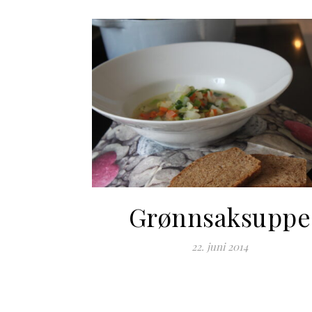
Grønnsaksuppe
22. juni 2014