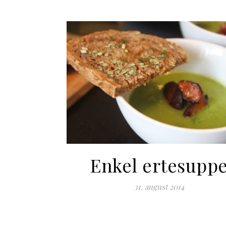
Enkel ertesupp
31. august 2014