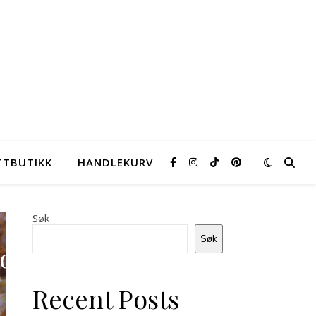
TTBUTIKK
HANDLEKURV
Søk
Søk
Lys
Chapat
lapskaus
Recent Posts