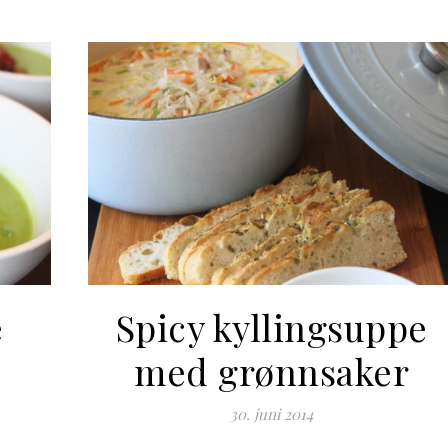
e
Spicy kyllingsuppe
med grønnsaker
30. juni 2014