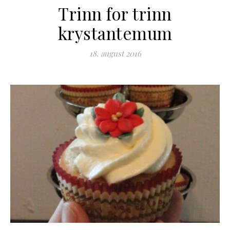
Trinn for trinn
krystantemum
18. august 2016