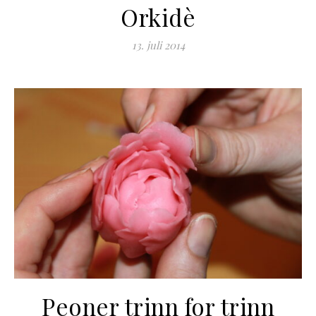
Orkidè
13. juli 2014
Peoner trinn for trinn