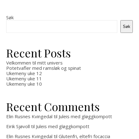
Søk
Søk
Recent Posts
Velkommen til mitt univers
Potetvafler med ramsløk og spinat
Ukemeny uke 12
Ukemeny uke 11
Ukemeny uke 10
Recent Comments
Elin Rusnes Kvingedal
til
Juleis med gløggkompott
Eirik Sjøvoll
til
Juleis med gløggkompott
Elin Rusnes Kvingedal
til
Glutenfri, eltefri focaccia