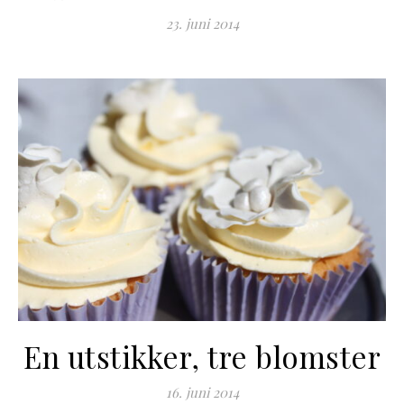
23. juni 2014
En utstikker, tre blomster
16. juni 2014