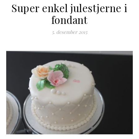
Super enkel julestjerne i
fondant
5. desember 2015