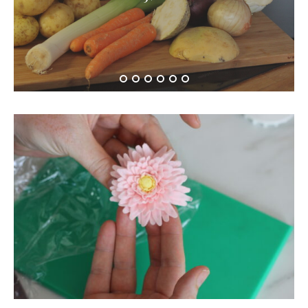
ovnsbakte grønnsaker