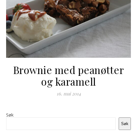
Brownie med peanøtter
og karamell
16. mai 2014
Søk
Søk