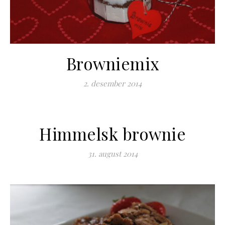
Browniemix
2. desember 2014
Himmelsk brownie
31. august 2014