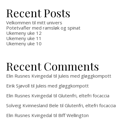
Recent Posts
Velkommen til mitt univers
Potetvafler med ramsløk og spinat
Ukemeny uke 12
Ukemeny uke 11
Ukemeny uke 10
Recent Comments
Elin Rusnes Kvingedal
til
Juleis med gløggkompott
Eirik Sjøvoll
til
Juleis med gløggkompott
Elin Rusnes Kvingedal
til
Glutenfri, eltefri focaccia
Solveig Kvinnesland Bele
til
Glutenfri, eltefri focaccia
Elin Rusnes Kvingedal
til
Biff Wellington