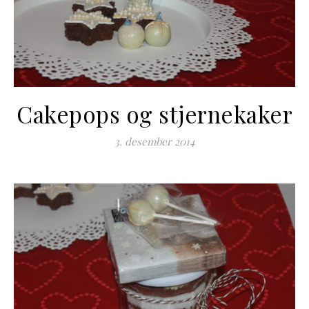
Cakepops og stjernekaker
3. desember 2014