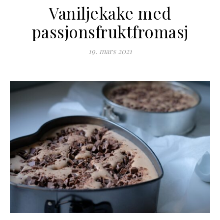
Vaniljekake med
passjonsfruktfromasj
19. mars 2021