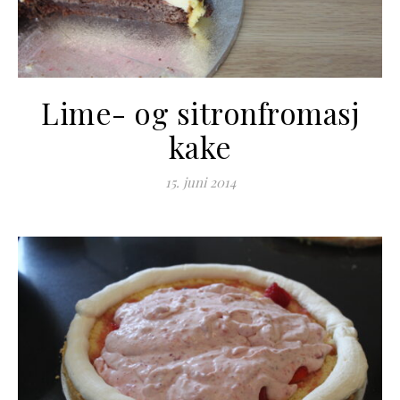
Lime- og sitronfromasj
kake
15. juni 2014