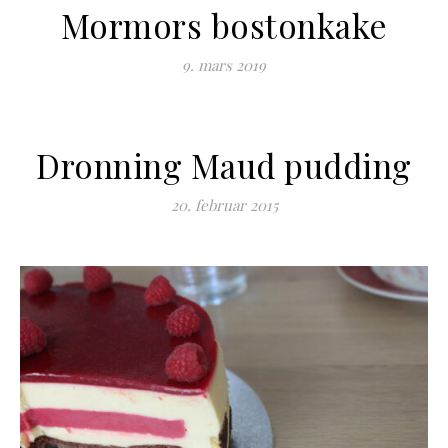
Mormors bostonkake
9. mars 2019
Dronning Maud pudding
20. februar 2015