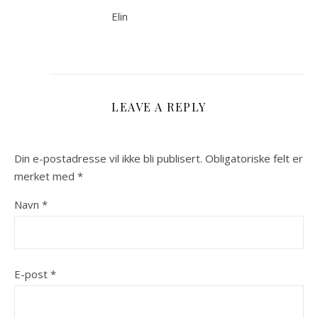
Elin
LEAVE A REPLY
Din e-postadresse vil ikke bli publisert.
Obligatoriske felt er
merket med
*
Navn
*
E-post
*