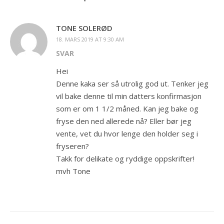
TONE SOLERØD
18. MARS 2019 AT 9:30 AM
SVAR
Hei
Denne kaka ser så utrolig god ut. Tenker jeg
vil bake denne til min datters konfirmasjon
som er om 1 1/2 måned. Kan jeg bake og
fryse den ned allerede nå? Eller bør jeg
vente, vet du hvor lenge den holder seg i
fryseren?
Takk for delikate og ryddige oppskrifter!
mvh Tone