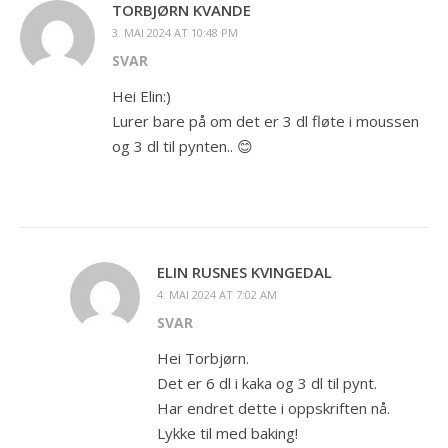
TORBJØRN KVANDE
3. MAI 2024 AT 10:48 PM
SVAR
Hei Elin:)
Lurer bare på om det er 3 dl fløte i moussen
og 3 dl til pynten.. 😊
ELIN RUSNES KVINGEDAL
4. MAI 2024 AT 7:02 AM
SVAR
Hei Torbjørn.
Det er 6 dl i kaka og 3 dl til pynt.
Har endret dette i oppskriften nå.
Lykke til med baking!