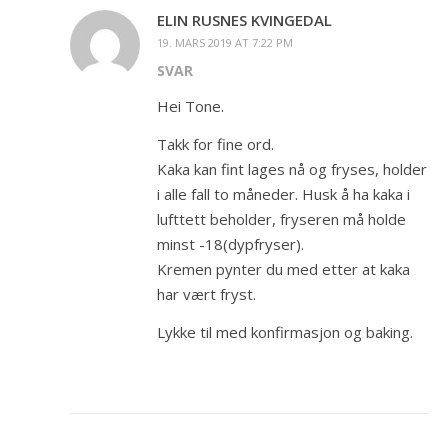
ELIN RUSNES KVINGEDAL
19. MARS 2019 AT 7:22 PM
SVAR
Hei Tone.
Takk for fine ord.
Kaka kan fint lages nå og fryses, holder
i alle fall to måneder. Husk å ha kaka i
lufttett beholder, fryseren må holde
minst -18(dypfryser).
Kremen pynter du med etter at kaka
har vært fryst.
Lykke til med konfirmasjon og baking.