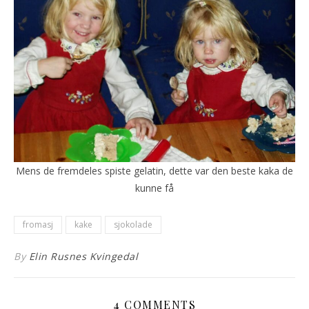
Mens de fremdeles spiste gelatin, dette var den beste kaka de
kunne få
fromasj
kake
sjokolade
By
Elin Rusnes Kvingedal
4 COMMENTS