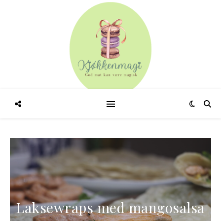
Laksewraps med mangosalsa