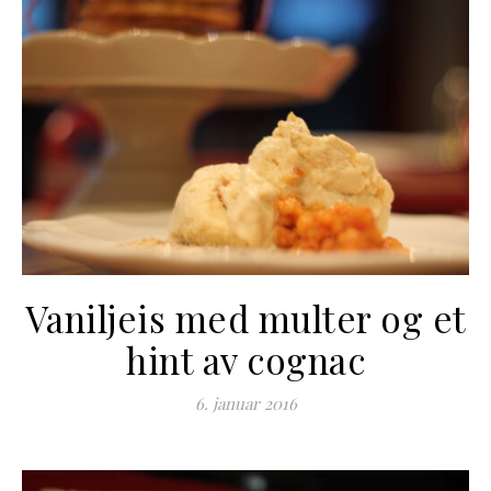
Vaniljeis med multer og et
hint av cognac
6. januar 2016