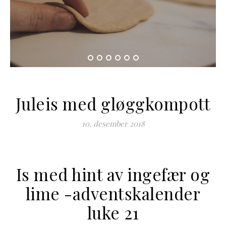
Juleis med gløggkompott
10. desember 2018
Is med hint av ingefær og
lime -adventskalender
luke 21