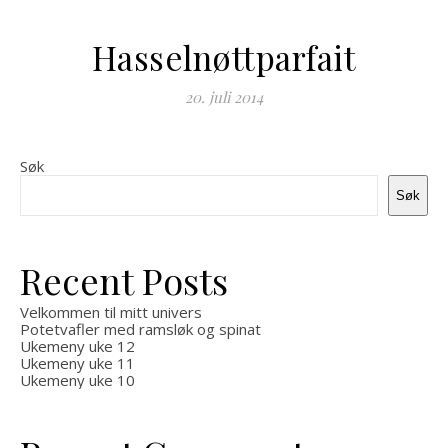
Hasselnøttparfait
20. juli 2014
Søk
Søk
Recent Posts
Velkommen til mitt univers
Potetvafler med ramsløk og spinat
Ukemeny uke 12
Ukemeny uke 11
Ukemeny uke 10