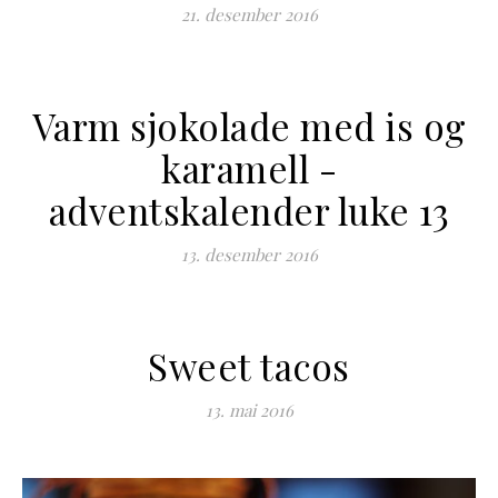
21. desember 2016
Varm sjokolade med is og
karamell -
adventskalender luke 13
13. desember 2016
Sweet tacos
13. mai 2016