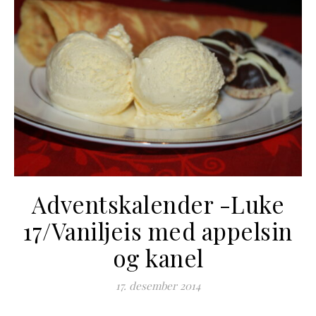
Adventskalender -Luke
17/Vaniljeis med appelsin
og kanel
17. desember 2014