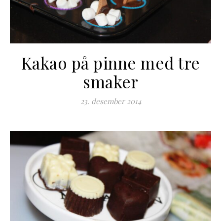
Kakao på pinne med tre
smaker
23. desember 2014