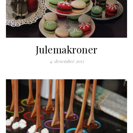
Julemakroner
4. desember 2015