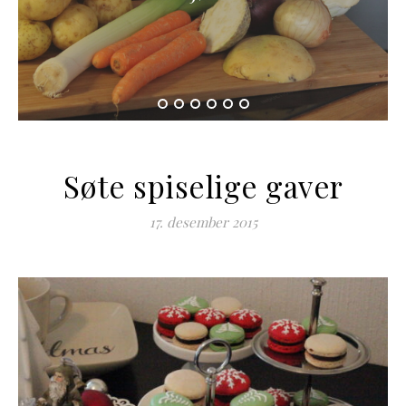
Søte spiselige gaver
17. desember 2015