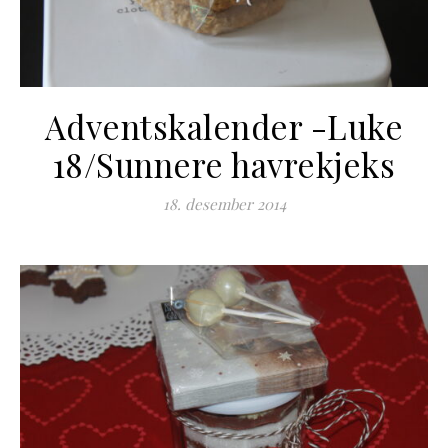
Adventskalender -Luke
18/Sunnere havrekjeks
18. desember 2014