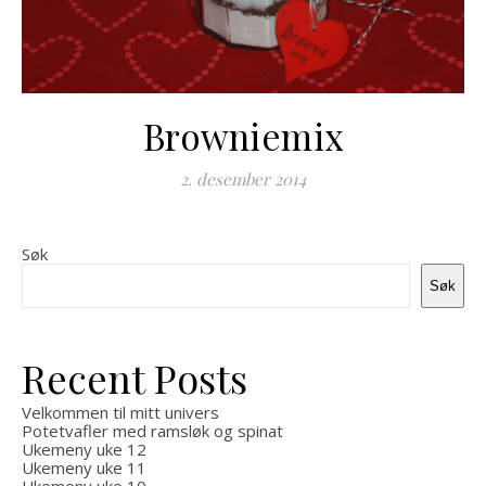
Browniemix
2. desember 2014
Søk
Søk
Recent Posts
Velkommen til mitt univers
Potetvafler med ramsløk og spinat
Ukemeny uke 12
Ukemeny uke 11
Ukemeny uke 10