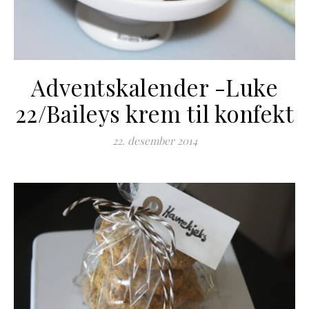
Adventskalender -Luke
22/Baileys krem til konfekt
22. desember 2014