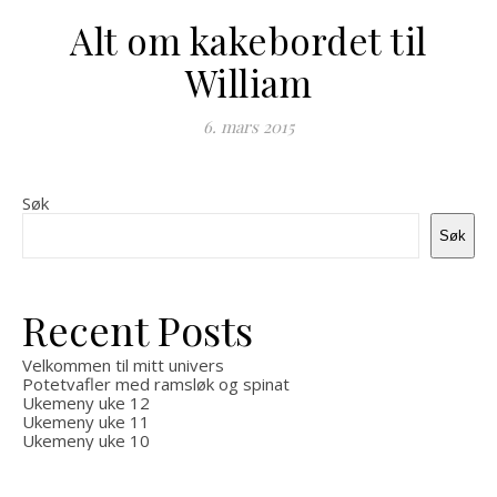
Alt om kakebordet til
William
6. mars 2015
Søk
Søk
Recent Posts
Velkommen til mitt univers
Potetvafler med ramsløk og spinat
Ukemeny uke 12
Ukemeny uke 11
Ukemeny uke 10