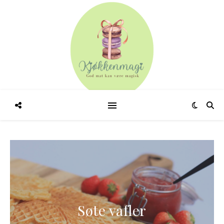
Søte vafler