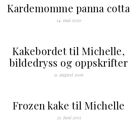
Kardemomme panna cotta
14. mai 2020
Kakebordet til Michelle,
bildedryss og oppskrifter
9. august 2016
Frozen kake til Michelle
21. juni 2015