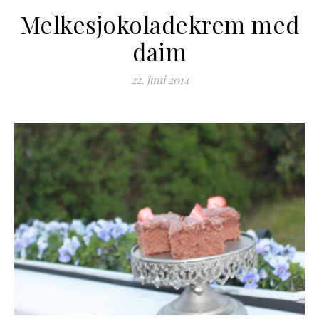
Melkesjokoladekrem med
daim
22. juni 2014