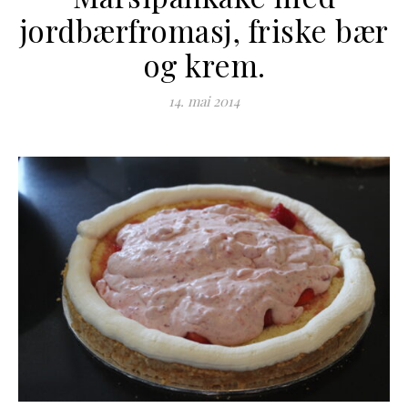
jordbærfromasj, friske bær
og krem.
14. mai 2014