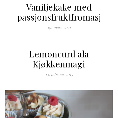
Vaniljekake med
passjonsfruktfromasj
19. mars 2021
Lemoncurd ala
Kjøkkenmagi
13. februar 2015