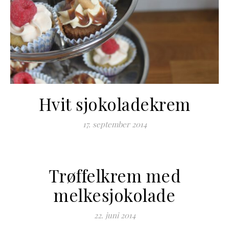
Hvit sjokoladekrem
17. september 2014
Trøffelkrem med
melkesjokolade
22. juni 2014