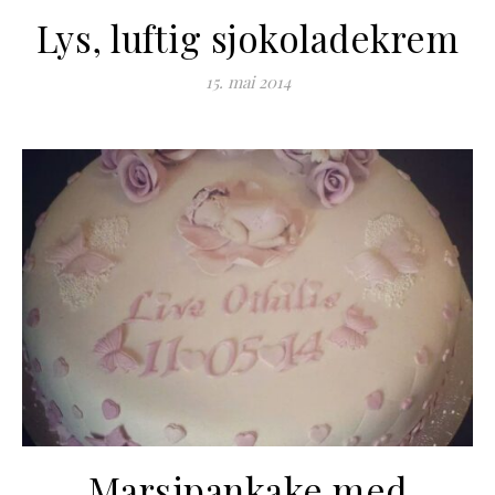
Lys, luftig sjokoladekrem
15. mai 2014
Marsipankake med