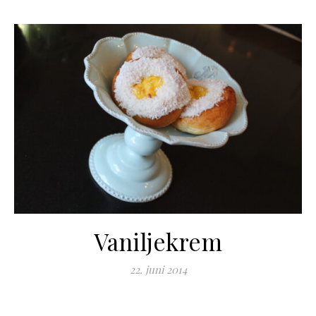
Vaniljekrem
22. juni 2014