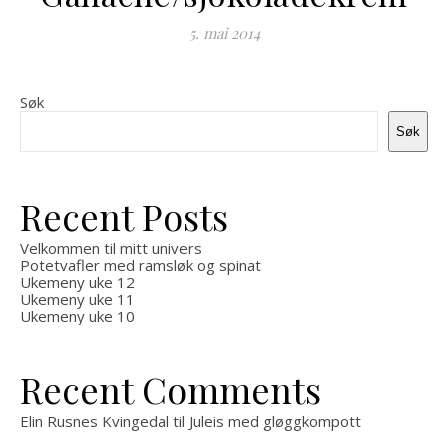
5. mai 2014
Søk
Søk
Recent Posts
Velkommen til mitt univers
Potetvafler med ramsløk og spinat
Ukemeny uke 12
Ukemeny uke 11
Ukemeny uke 10
Recent Comments
Elin Rusnes Kvingedal
til
Juleis med gløggkompott