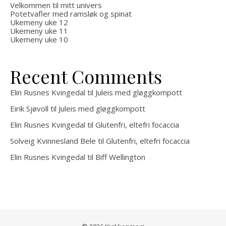
Velkommen til mitt univers
Potetvafler med ramsløk og spinat
Ukemeny uke 12
Ukemeny uke 11
Ukemeny uke 10
Recent Comments
Elin Rusnes Kvingedal
til
Juleis med gløggkompott
Eirik Sjøvoll
til
Juleis med gløggkompott
Elin Rusnes Kvingedal
til
Glutenfri, eltefri focaccia
Solveig Kvinnesland Bele
til
Glutenfri, eltefri focaccia
Elin Rusnes Kvingedal
til
Biff Wellington