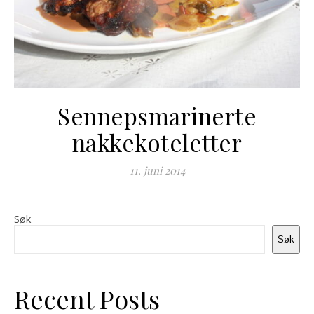
Sennepsmarinerte
nakkekoteletter
11. juni 2014
Søk
Søk
Recent Posts