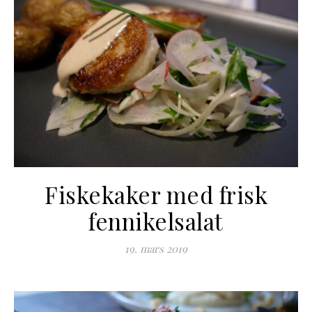
Fiskekaker med frisk
fennikelsalat
19. mars 2019