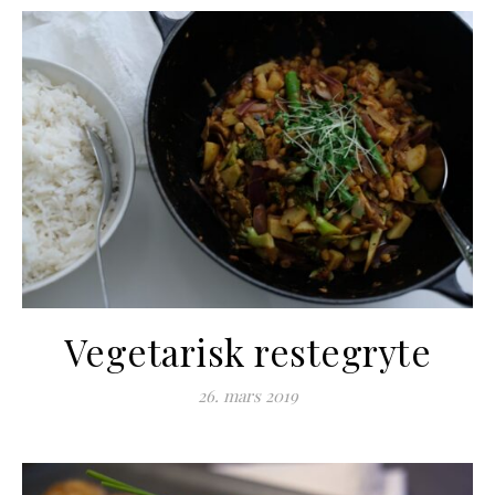
Vegetarisk restegryte
26. mars 2019