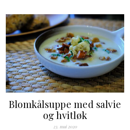
Blomkålsuppe med salvie
og hvitløk
23. mai 2020