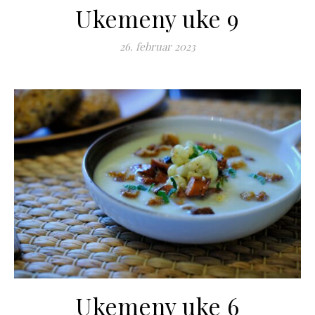
Ukemeny uke 9
26. februar 2023
Ukemeny uke 6