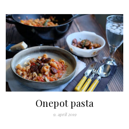
Onepot pasta
9. april 2019