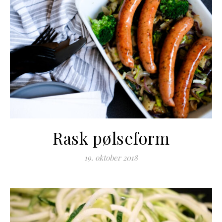
Rask pølseform
19. oktober 2018