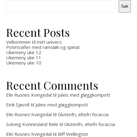
Søk
Recent Posts
Velkommen til mitt univers
Potetvafler med ramsløk og spinat
Ukemeny uke 12
Ukemeny uke 11
Ukemeny uke 10
Recent Comments
Elin Rusnes Kvingedal
til
Juleis med gløggkompott
Eirik Sjøvoll
til
Juleis med gløggkompott
Elin Rusnes Kvingedal
til
Glutenfri, eltefri focaccia
Solveig Kvinnesland Bele
til
Glutenfri, eltefri focaccia
Elin Rusnes Kvingedal
til
Biff Wellington