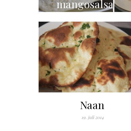
mangosalsa
Naan
19. juli 2014