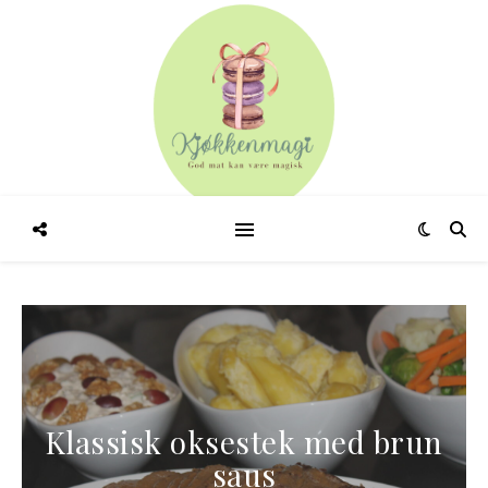
Klassisk oksestek med brun
saus