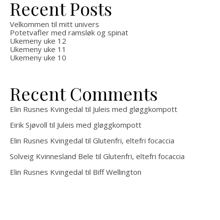
Recent Posts
Velkommen til mitt univers
Potetvafler med ramsløk og spinat
Ukemeny uke 12
Ukemeny uke 11
Ukemeny uke 10
Recent Comments
Elin Rusnes Kvingedal
til
Juleis med gløggkompott
Eirik Sjøvoll
til
Juleis med gløggkompott
Elin Rusnes Kvingedal
til
Glutenfri, eltefri focaccia
Solveig Kvinnesland Bele
til
Glutenfri, eltefri focaccia
Elin Rusnes Kvingedal
til
Biff Wellington