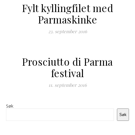
Fylt kyllingfilet med
Parmaskinke
23. september 2016
Prosciutto di Parma
festival
11. september 2016
Søk
Søk