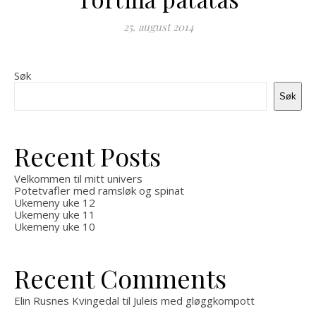
25. august 2014
Søk
Søk
Recent Posts
Velkommen til mitt univers
Potetvafler med ramsløk og spinat
Ukemeny uke 12
Ukemeny uke 11
Ukemeny uke 10
Recent Comments
Elin Rusnes Kvingedal
til
Juleis med gløggkompott