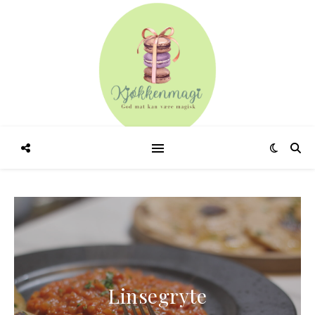
Linsegryte