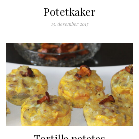
Potetkaker
15. desember 2015
Tortilla patatas