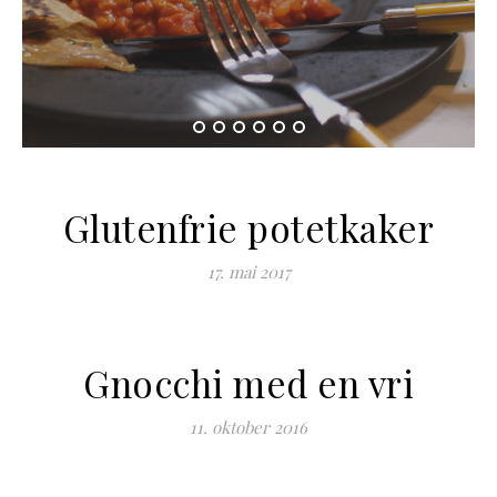
Glutenfrie potetkaker
17. mai 2017
Gnocchi med en vri
11. oktober 2016