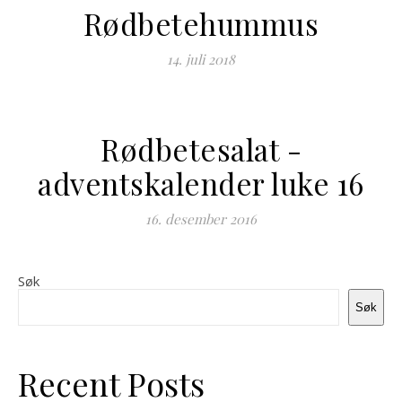
Rødbetehummus
14. juli 2018
Rødbetesalat -
adventskalender luke 16
16. desember 2016
Søk
Søk
Recent Posts