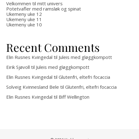
Velkommen til mitt univers
Potetvafler med ramsløk og spinat
Ukemeny uke 12
Ukemeny uke 11
Ukemeny uke 10
Recent Comments
Elin Rusnes Kvingedal
til
Juleis med gløggkompott
Eirik Sjøvoll
til
Juleis med gløggkompott
Elin Rusnes Kvingedal
til
Glutenfri, eltefri focaccia
Solveig Kvinnesland Bele
til
Glutenfri, eltefri focaccia
Elin Rusnes Kvingedal
til
Biff Wellington