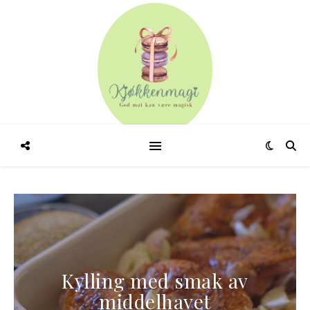
Kylling med smak av
middelhavet