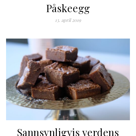
Påskeegg
13. april 2019
Sannsynligvis verdens