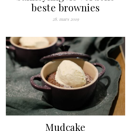
beste brownies
28. mars 2019
Mudcake