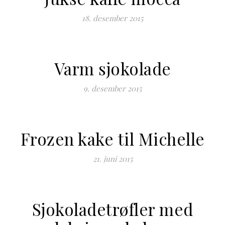
18. desember 2015
Varm sjokolade
9. desember 2015
Frozen kake til Michelle
21. juni 2015
Sjokoladetrøfler med