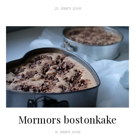
21. mars 2019
Mormors bostonkake
9. mars 2019