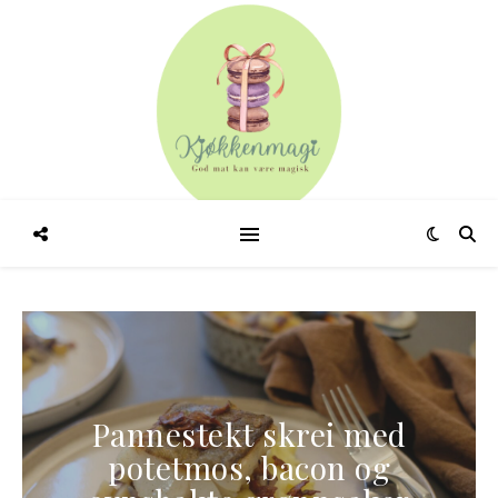
Søte vafler