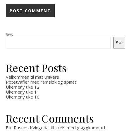
Søk
Søk
Recent Posts
Velkommen til mitt univers
Potetvafler med ramsløk og spinat
Ukemeny uke 12
Ukemeny uke 11
Ukemeny uke 10
Recent Comments
Elin Rusnes Kvingedal
til
Juleis med gløggkompott