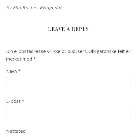
By
Elin Rusnes Kvingedal
LEAVE A REPLY
Din e-postadresse vil ikke bli publisert.
Obligatoriske felt er
merket med
*
Navn
*
E-post
*
Nettsted