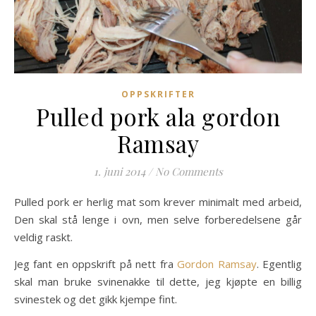
OPPSKRIFTER
Pulled pork ala gordon
Ramsay
1. juni 2014
/
No Comments
Pulled pork er herlig mat som krever minimalt med arbeid,
Den skal stå lenge i ovn, men selve forberedelsene går
veldig raskt.
Jeg fant en oppskrift på nett fra
Gordon Ramsay
. Egentlig
skal man bruke svinenakke til dette, jeg kjøpte en billig
svinestek og det gikk kjempe fint.