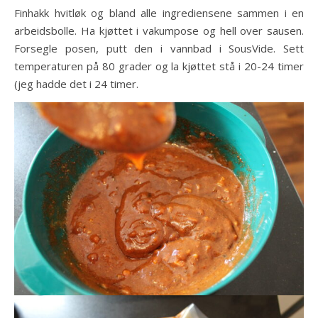
Finhakk hvitløk og bland alle ingrediensene sammen i en
arbeidsbolle. Ha kjøttet i vakumpose og hell over sausen.
Forsegle posen, putt den i vannbad i SousVide. Sett
temperaturen på 80 grader og la kjøttet stå i 20-24 timer
(jeg hadde det i 24 timer.