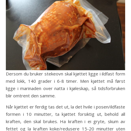
Dersom du bruker stekeovn skal kjøttet ligge i ildfast form
med lokk, 140 grader i 6-8 timer. Men kjøttet må først
ligge i marinaden over natta i kjøleskap, så tidsforbruken
blir omtrent den samme.
Når kjøttet er ferdig tas det ut, la det hvile i posen/ildfaste
formen i 10 minutter, ta kjøttet forsiktig ut, behold all
kraften, den skal brukes. Ha kraften i ei gryte, skum av
fettet og la kraften koke/redusere 15-20 minutter uten