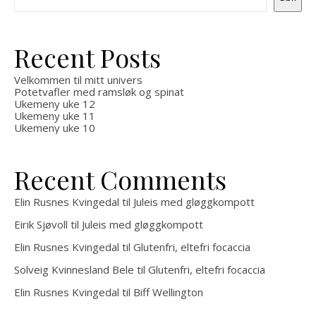
Recent Posts
Velkommen til mitt univers
Potetvafler med ramsløk og spinat
Ukemeny uke 12
Ukemeny uke 11
Ukemeny uke 10
Recent Comments
Elin Rusnes Kvingedal
til
Juleis med gløggkompott
Eirik Sjøvoll
til
Juleis med gløggkompott
Elin Rusnes Kvingedal
til
Glutenfri, eltefri focaccia
Solveig Kvinnesland Bele
til
Glutenfri, eltefri focaccia
Elin Rusnes Kvingedal
til
Biff Wellington