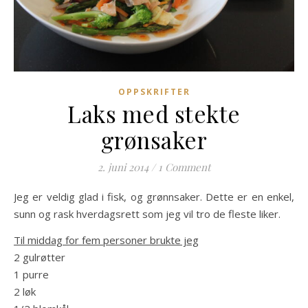
OPPSKRIFTER
Laks med stekte
grønsaker
2. juni 2014
/
1 Comment
Jeg er veldig glad i fisk, og grønnsaker. Dette er en enkel,
sunn og rask hverdagsrett som jeg vil tro de fleste liker.
Til middag for fem personer brukte jeg
2 gulrøtter
1 purre
2 løk