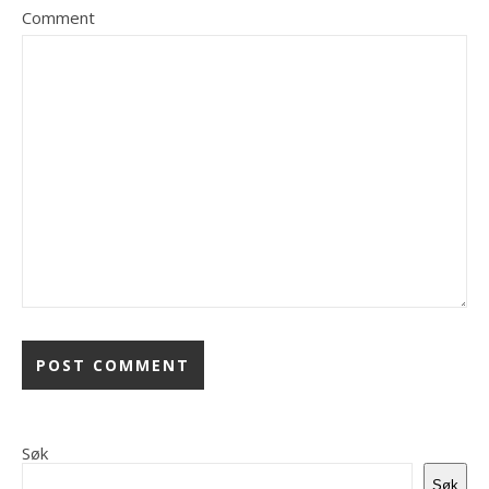
Comment
Søk
Søk