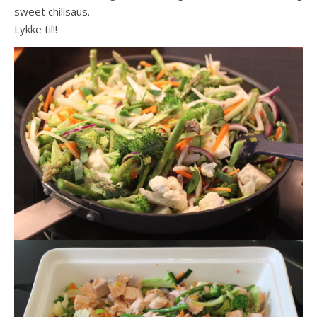
sweet chilisaus.
Lykke til!!