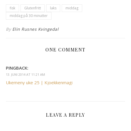
fisk
Glutenfritt
laks
middag
middag på 30 minutter
By
Elin Rusnes Kvingedal
ONE COMMENT
PINGBACK:
13. JUNI 2014 AT 11:21 AM
Ukemeny uke 25 | Kjoekkenmagi
LEAVE A REPLY