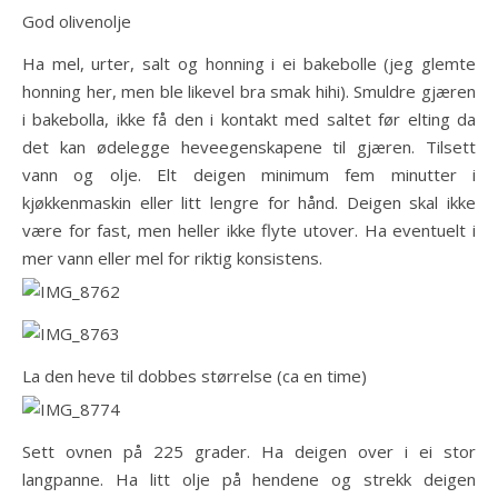
God olivenolje
Ha mel, urter, salt og honning i ei bakebolle (jeg glemte
honning her, men ble likevel bra smak hihi). Smuldre gjæren
i bakebolla, ikke få den i kontakt med saltet før elting da
det kan ødelegge heveegenskapene til gjæren. Tilsett
vann og olje. Elt deigen minimum fem minutter i
kjøkkenmaskin eller litt lengre for hånd. Deigen skal ikke
være for fast, men heller ikke flyte utover. Ha eventuelt i
mer vann eller mel for riktig konsistens.
La den heve til dobbes størrelse (ca en time)
Sett ovnen på 225 grader. Ha deigen over i ei stor
langpanne. Ha litt olje på hendene og strekk deigen