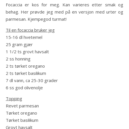
Focaccia er kos for meg. Kan varieres etter smak og
behag. Her prøvde jeg med på en versjon med urter og
parmesan. Kjempegod turmat!
Til en focaccia bruker jeg
15-16 dl hvetemel
25 gram gjær
1 1/2 ts grovt havsalt
2 ss honning
2 ts tørket oregano
2 ts tørket basilikum
7 dl vann, ca 25-30 grader
6 ss god olivenolje
Topping
Revet parmesan
Tørket oregano
Tørket basilikum
Grovt havsalt