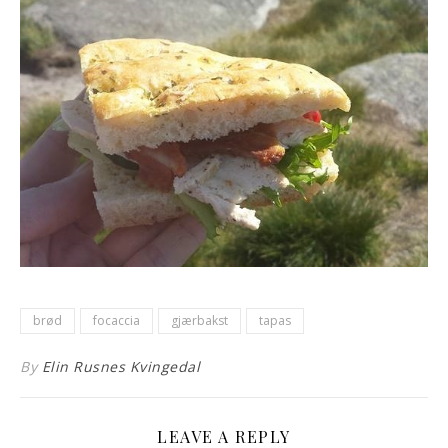
brød
focaccia
gjærbakst
tapas
By
Elin Rusnes Kvingedal
LEAVE A REPLY