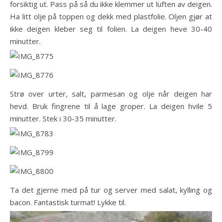
forsiktig ut. Pass på så du ikke klemmer ut luften av deigen.
Ha litt olje på toppen og dekk med plastfolie. Oljen gjør at
ikke deigen kleber seg til folien. La deigen heve 30-40
minutter.
Strø over urter, salt, parmesan og olje når deigen har
hevd. Bruk fingrene til å lage groper. La deigen hvile 5
minutter. Stek i 30-35 minutter.
Ta det gjerne med på tur og server med salat, kylling og
bacon. Fantastisk turmat! Lykke til.