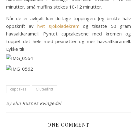
minutter, små muffins stekes 10-12 minutter.
Når de er avkjølt kan du lage toppingen. Jeg brukte halv
oppskrift av
hvit sjokoladekrem
og tilsatte 50 gram
havsaltkaramell. Pyntet cupcakesene med kremen og
toppet det hele med peanøtter og mer havsaltkaramell.
Lykke til!
cupcakes
Glutenfritt
By
Elin Rusnes Kvingedal
ONE COMMENT