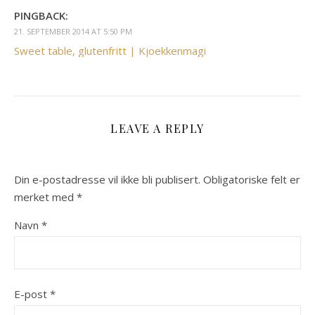
PINGBACK:
21. SEPTEMBER 2014 AT 5:50 PM
Sweet table, glutenfritt | Kjoekkenmagi
LEAVE A REPLY
Din e-postadresse vil ikke bli publisert.
Obligatoriske felt er
merket med
*
Navn
*
E-post
*