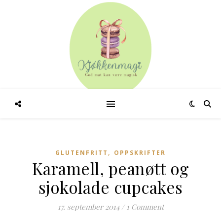
,
GLUTENFRITT
OPPSKRIFTER
Karamell, peanøtt og
sjokolade cupcakes
17. september 2014
/
1 Comment