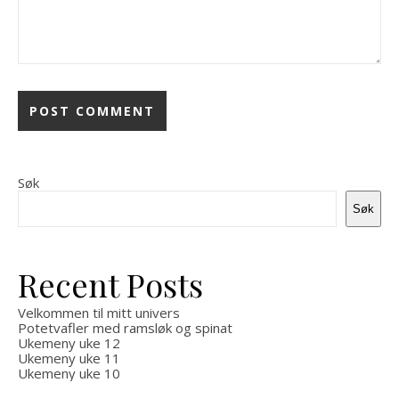
Søk
Søk
Recent Posts
Velkommen til mitt univers
Potetvafler med ramsløk og spinat
Ukemeny uke 12
Ukemeny uke 11
Ukemeny uke 10