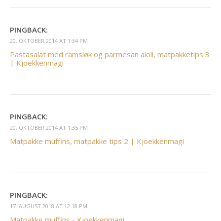
PINGBACK:
20. OKTOBER 2014 AT 1:34 PM
Pastasalat med ramsløk og parmesan aioli, matpakketips 3
| Kjoekkenmagi
PINGBACK:
20. OKTOBER 2014 AT 1:35 PM
Matpakke muffins, matpakke tips 2 | Kjoekkenmagi
PINGBACK:
17. AUGUST 2018 AT 12:18 PM
Matpakke muffins - Kjoekkenmagi