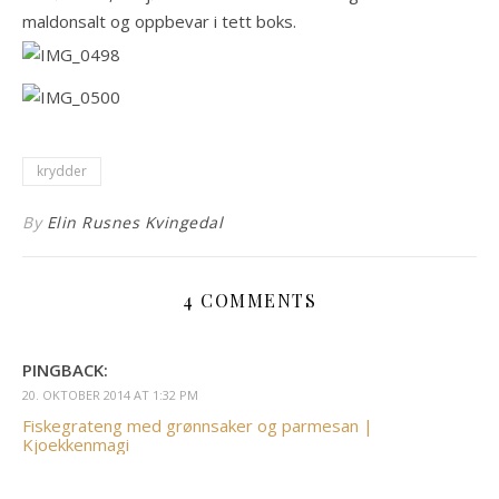
maldonsalt og oppbevar i tett boks.
krydder
By
Elin Rusnes Kvingedal
4 COMMENTS
PINGBACK:
20. OKTOBER 2014 AT 1:32 PM
Fiskegrateng med grønnsaker og parmesan |
Kjoekkenmagi