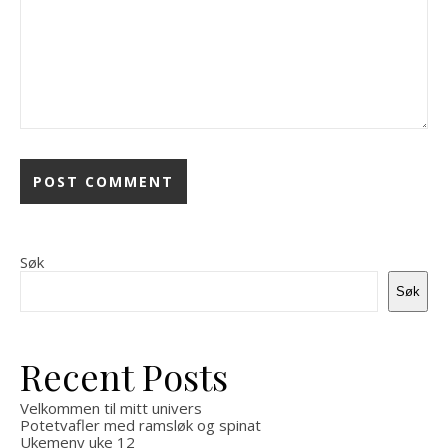
Søk
Søk
Recent Posts
Velkommen til mitt univers
Potetvafler med ramsløk og spinat
Ukemeny uke 12