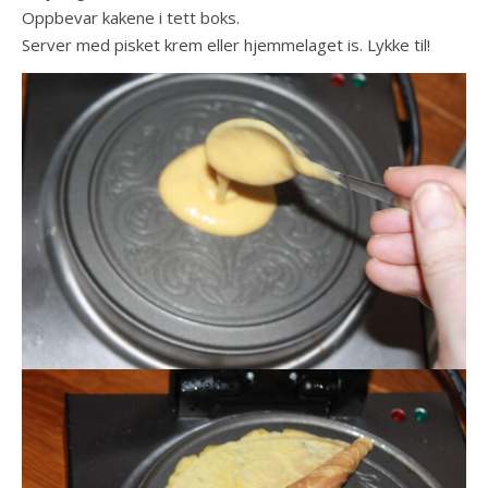
Oppbevar kakene i tett boks.
Server med pisket krem eller hjemmelaget is. Lykke til!