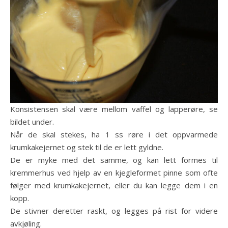
Konsistensen skal være mellom vaffel og lapperøre, se
bildet under.
Når de skal stekes, ha 1 ss røre i det oppvarmede
krumkakejernet og stek til de er lett gyldne.
De er myke med det samme, og kan lett formes til
kremmerhus ved hjelp av en kjegleformet pinne som ofte
følger med krumkakejernet, eller du kan legge dem i en
kopp.
De stivner deretter raskt, og legges på rist for videre
avkjøling.