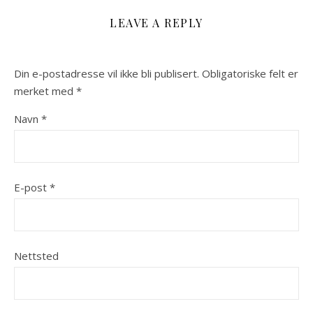
LEAVE A REPLY
Din e-postadresse vil ikke bli publisert.
Obligatoriske felt er
merket med
*
Navn
*
E-post
*
Nettsted