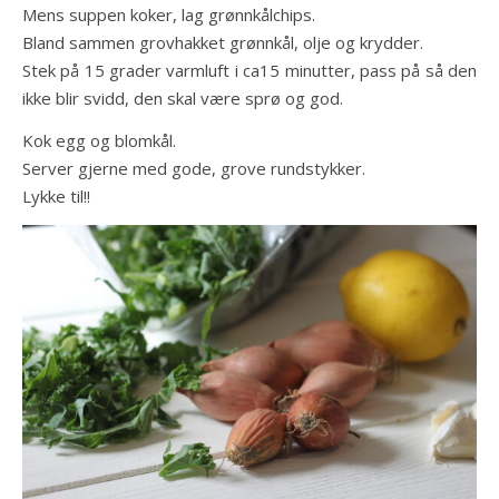
Mens suppen koker, lag grønnkålchips.
Bland sammen grovhakket grønnkål, olje og krydder.
Stek på 15 grader varmluft i ca15 minutter, pass på så den
ikke blir svidd, den skal være sprø og god.
Kok egg og blomkål.
Server gjerne med gode, grove rundstykker.
Lykke til!!