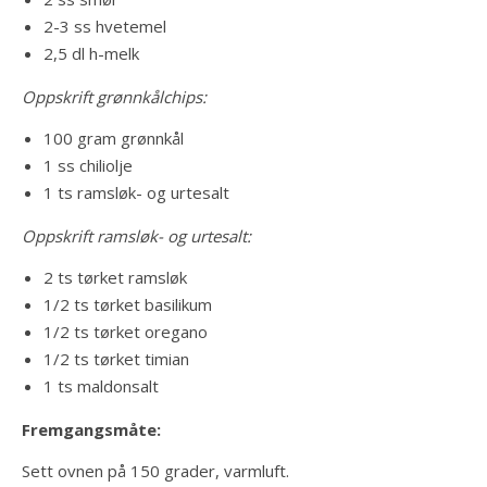
2-3 ss hvetemel
2,5 dl h-melk
Oppskrift grønnkålchips:
100 gram grønnkål
1 ss chiliolje
1 ts ramsløk- og urtesalt
Oppskrift ramsløk- og urtesalt:
2 ts tørket ramsløk
1/2 ts tørket basilikum
1/2 ts tørket oregano
1/2 ts tørket timian
1 ts maldonsalt
Fremgangsmåte:
Sett ovnen på 150 grader, varmluft.