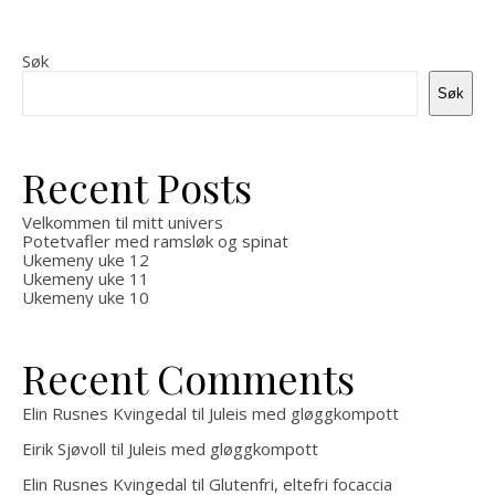
Søk
Søk
Recent Posts
Velkommen til mitt univers
Potetvafler med ramsløk og spinat
Ukemeny uke 12
Ukemeny uke 11
Ukemeny uke 10
Recent Comments
Elin Rusnes Kvingedal
til
Juleis med gløggkompott
Eirik Sjøvoll
til
Juleis med gløggkompott
Elin Rusnes Kvingedal
til
Glutenfri, eltefri focaccia