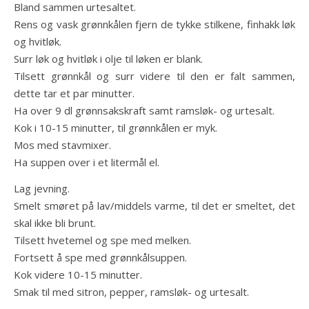
Bland sammen urtesaltet.
Rens og vask grønnkålen fjern de tykke stilkene, finhakk løk
og hvitløk.
Surr løk og hvitløk i olje til løken er blank.
Tilsett grønnkål og surr videre til den er falt sammen,
dette tar et par minutter.
Ha over 9 dl grønnsakskraft samt ramsløk- og urtesalt.
Kok i 10-15 minutter, til grønnkålen er myk.
Mos med stavmixer.
Ha suppen over i et litermål el.
Lag jevning.
Smelt smøret på lav/middels varme, til det er smeltet, det
skal ikke bli brunt.
Tilsett hvetemel og spe med melken.
Fortsett å spe med grønnkålsuppen.
Kok videre 10-15 minutter.
Smak til med sitron, pepper, ramsløk- og urtesalt.