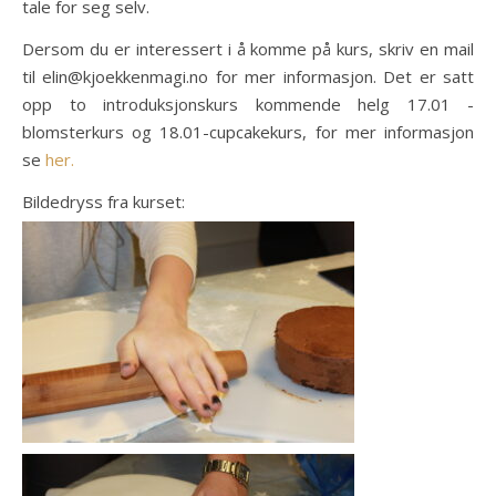
tale for seg selv.
Dersom du er interessert i å komme på kurs, skriv en mail
til elin@kjoekkenmagi.no for mer informasjon. Det er satt
opp to introduksjonskurs kommende helg 17.01 -
blomsterkurs og 18.01-cupcakekurs, for mer informasjon
se
her.
Bildedryss fra kurset: