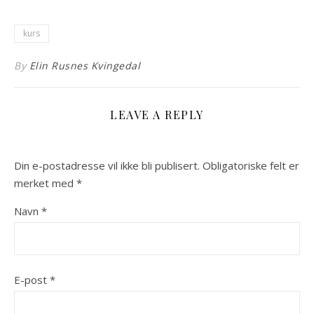
kurs
By
Elin Rusnes Kvingedal
LEAVE A REPLY
Din e-postadresse vil ikke bli publisert.
Obligatoriske felt er
merket med
*
Navn
*
E-post
*