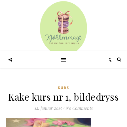
KURS
Kake kurs nr 1, bildedryss
12. januar 2015
/
No Comments