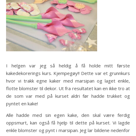
I helgen var jeg så heldig å få holde mitt første
kakedekorerings kurs. Kjempegøy!! Dette var et grunnkurs
hvor vi trakk egne kaker med marsipan og laget enkle,
flotte blomster til dekor. Ut fra resultatet kan en ikke tro at
de som var med på kurset aldri før hadde trukket og
pyntet en kake!
Alle hadde med sin egen kake, den skal være ferdig
oppsmurt, kan også få hjelp til dette på kurset. Vi lagde
enkle blomster og pynt i marsipan. Jeg lar bildene nedenfor