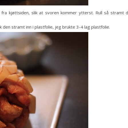
fra kjøttsiden, slik at svoren kommer ytterst. Rull så stramt 
en stramt inn i plastfolie, jeg brukte 3-4 lag plastfolie.