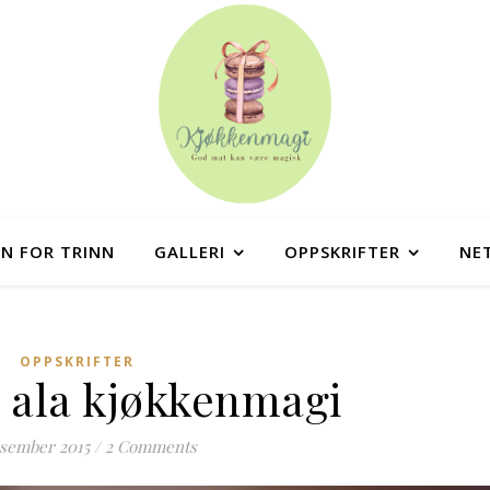
NN FOR TRINN
GALLERI
OPPSKRIFTER
NE
OPPSKRIFTER
l ala kjøkkenmagi
esember 2015
/
2 Comments