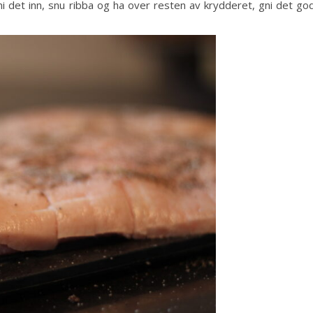
ni det inn, snu ribba og ha over resten av krydderet, gni det go