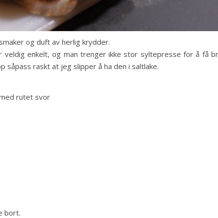
smaker og duft av herlig krydder.
er veldig enkelt, og man trenger ikke stor syltepresse for å få b
såpass raskt at jeg slipper å ha den i saltlake.
 med rutet svor
 bort.