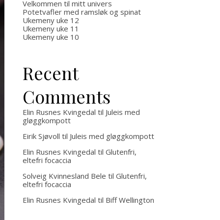
Velkommen til mitt univers
Potetvafler med ramsløk og spinat
Ukemeny uke 12
Ukemeny uke 11
Ukemeny uke 10
Recent
Comments
Elin Rusnes Kvingedal
til
Juleis med
gløggkompott
Eirik Sjøvoll
til
Juleis med gløggkompott
Elin Rusnes Kvingedal
til
Glutenfri,
eltefri focaccia
Solveig Kvinnesland Bele
til
Glutenfri,
eltefri focaccia
Elin Rusnes Kvingedal
til
Biff Wellington