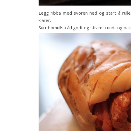
Legg ribba med svoren ned og start å rulle 
klarer.
Surr bomullstråd godt og stramt rundt og pakk d