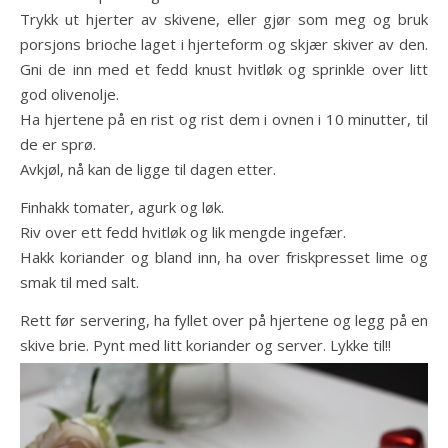
Trykk ut hjerter av skivene, eller gjør som meg og bruk
porsjons brioche laget i hjerteform og skjær skiver av den.
Gni de inn med et fedd knust hvitløk og sprinkle over litt
god olivenolje.
Ha hjertene på en rist og rist dem i ovnen i 10 minutter, til
de er sprø.
Avkjøl, nå kan de ligge til dagen etter.
Finhakk tomater, agurk og løk.
Riv over ett fedd hvitløk og lik mengde ingefær.
Hakk koriander og bland inn, ha over friskpresset lime og
smak til med salt.
Rett før servering, ha fyllet over på hjertene og legg på en
skive brie. Pynt med litt koriander og server. Lykke til!!