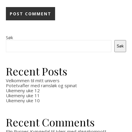
Søk
Søk
Recent Posts
Velkommen til mitt univers
Potetvafler med ramsløk og spinat
Ukemeny uke 12
Ukemeny uke 11
Ukemeny uke 10
Recent Comments
Elin Rusnes Kvingedal
til
Juleis med gløggkompott