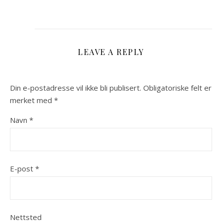
LEAVE A REPLY
Din e-postadresse vil ikke bli publisert.
Obligatoriske felt er
merket med
*
Navn
*
E-post
*
Nettsted