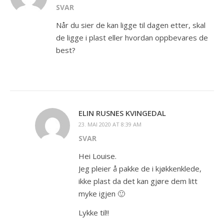
SVAR
Når du sier de kan ligge til dagen etter, skal
de ligge i plast eller hvordan oppbevares de
best?
ELIN RUSNES KVINGEDAL
23. MAI 2020 AT 8:39 AM
SVAR
Hei Louise.
Jeg pleier å pakke de i kjøkkenklede,
ikke plast da det kan gjøre dem litt
myke igjen 🙂
Lykke til!!