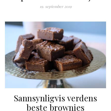
19. september 2019
Sannsynligvis verdens
beste brownies