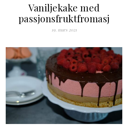
Vaniljekake med
passjonsfruktfromasj
19. mars 2021