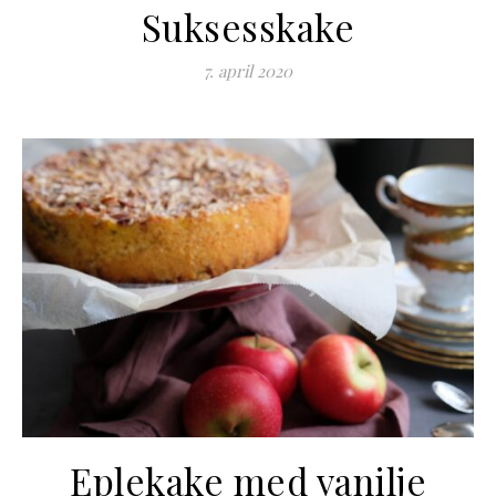
Suksesskake
7. april 2020
Eplekake med vanilje