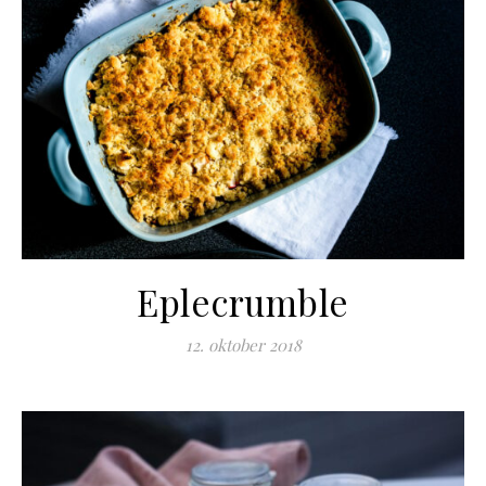
Eplecrumble
12. oktober 2018