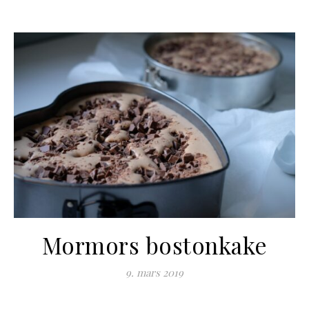
Mormors bostonkake
9. mars 2019