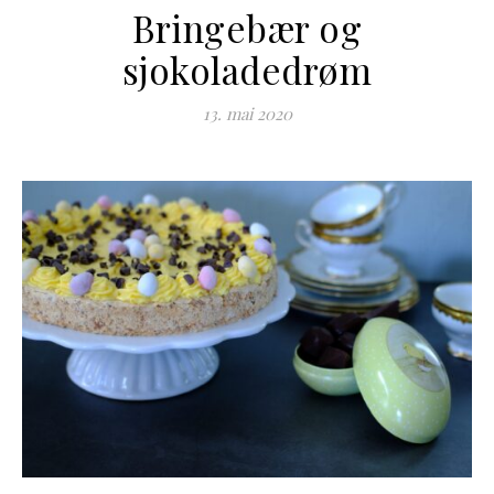
Bringebær og
sjokoladedrøm
13. mai 2020