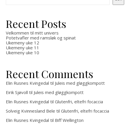
Recent Posts
Velkommen til mitt univers
Potetvafler med ramsløk og spinat
Ukemeny uke 12
Ukemeny uke 11
Ukemeny uke 10
Recent Comments
Elin Rusnes Kvingedal
til
Juleis med gløggkompott
Eirik Sjøvoll
til
Juleis med gløggkompott
Elin Rusnes Kvingedal
til
Glutenfri, eltefri focaccia
Solveig Kvinnesland Bele
til
Glutenfri, eltefri focaccia
Elin Rusnes Kvingedal
til
Biff Wellington