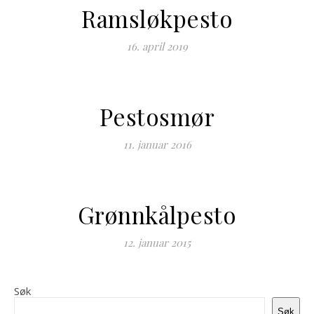
Ramsløkpesto
16. april 2019
Pestosmør
11. januar 2016
Grønnkålpesto
12. januar 2015
Søk
Søk