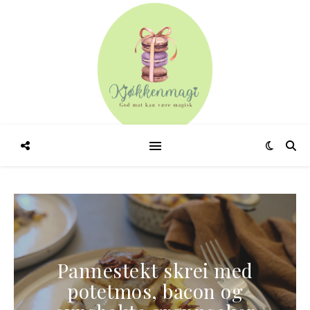
Pannestekt skrei med
potetmos, bacon og