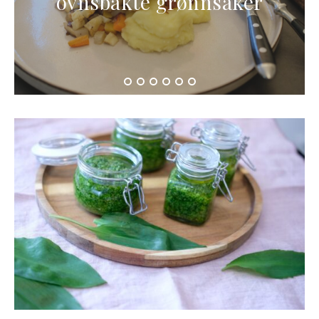
ovnsbakte grønnsaker