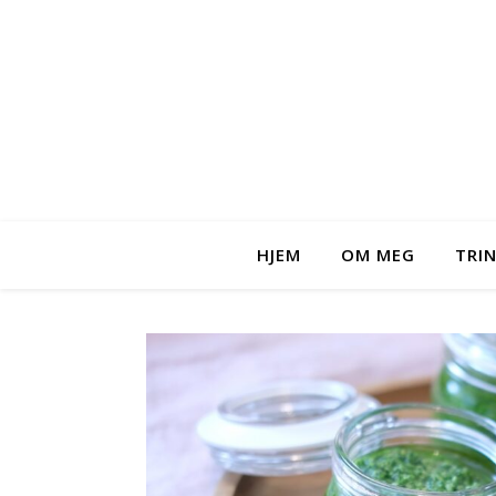
HJEM
OM MEG
TRI