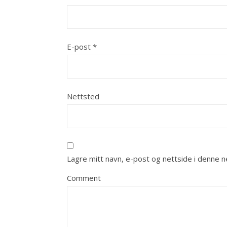
E-post
*
Nettsted
Lagre mitt navn, e-post og nettside i denne 
Comment