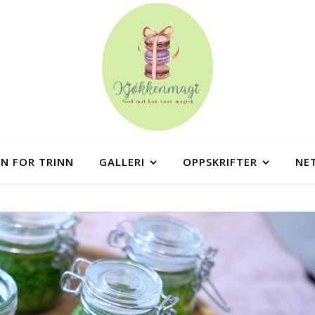
NN FOR TRINN
GALLERI
OPPSKRIFTER
NE