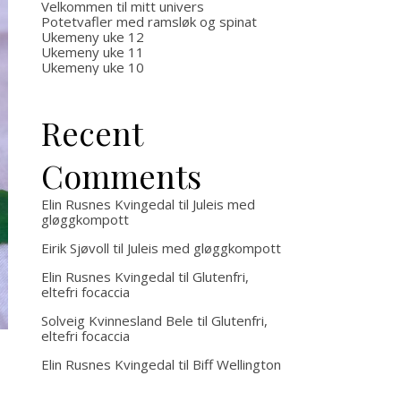
Velkommen til mitt univers
Potetvafler med ramsløk og spinat
Ukemeny uke 12
Ukemeny uke 11
Ukemeny uke 10
Recent
Comments
Elin Rusnes Kvingedal
til
Juleis med
gløggkompott
Eirik Sjøvoll
til
Juleis med gløggkompott
Elin Rusnes Kvingedal
til
Glutenfri,
eltefri focaccia
Solveig Kvinnesland Bele
til
Glutenfri,
eltefri focaccia
Elin Rusnes Kvingedal
til
Biff Wellington