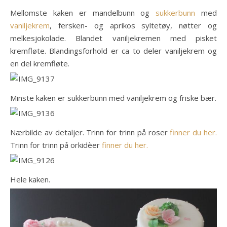
Mellomste kaken er mandelbunn og
sukkerbunn
med
vaniljekrem
, fersken- og aprikos syltetøy, nøtter og
melkesjokolade. Blandet vaniljekremen med pisket
kremfløte. Blandingsforhold er ca to deler vaniljekrem og
en del kremfløte.
Minste kaken er sukkerbunn med vaniljekrem og friske bær.
Nærbilde av detaljer. Trinn for trinn på roser
finner du her.
Trinn for trinn på orkidèer
finner du her.
Hele kaken.