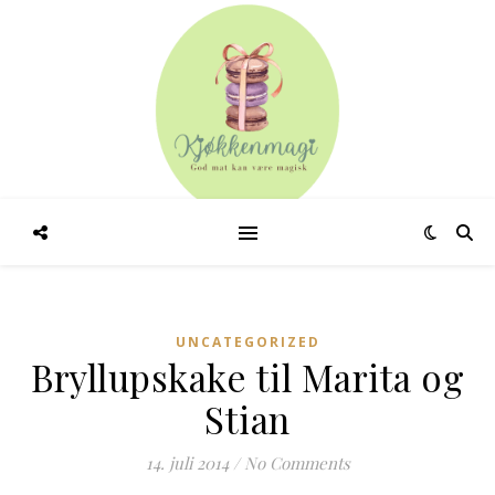
UNCATEGORIZED
Bryllupskake til Marita og
Stian
14. juli 2014
/
No Comments