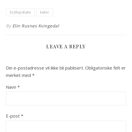
bryllupskake
kaker
By
Elin Rusnes Kvingedal
LEAVE A REPLY
Din e-postadresse vil ikke bli publisert.
Obligatoriske felt er
merket med
*
Navn
*
E-post
*