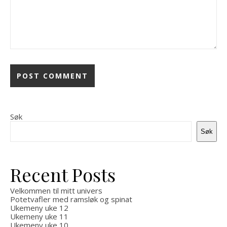
Søk
Søk
Recent Posts
Velkommen til mitt univers
Potetvafler med ramsløk og spinat
Ukemeny uke 12
Ukemeny uke 11
Ukemeny uke 10