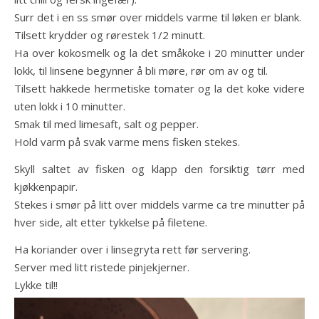
Surr det i en ss smør over middels varme til løken er blank.
Tilsett krydder og rørestek 1/2 minutt.
Ha over kokosmelk og la det småkoke i 20 minutter under
lokk, til linsene begynner å bli møre, rør om av og til.
Tilsett hakkede hermetiske tomater og la det koke videre
uten lokk i 10 minutter.
Smak til med limesaft, salt og pepper.
Hold varm på svak varme mens fisken stekes.
Skyll saltet av fisken og klapp den forsiktig tørr med
kjøkkenpapir.
Stekes i smør på litt over middels varme ca tre minutter på
hver side, alt etter tykkelse på filetene.
Ha koriander over i linsegryta rett før servering.
Server med litt ristede pinjekjerner.
Lykke til!!