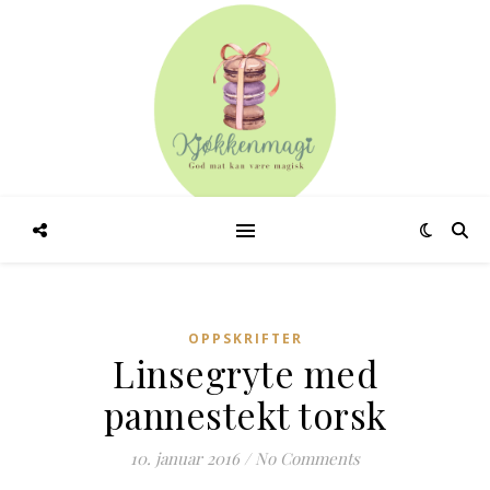
OPPSKRIFTER
Linsegryte med
pannestekt torsk
10. januar 2016
/
No Comments