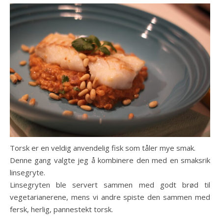
Torsk er en veldig anvendelig fisk som tåler mye smak.
Denne gang valgte jeg å kombinere den med en smaksrik
linsegryte.
Linsegryten ble servert sammen med godt brød til
vegetarianerene, mens vi andre spiste den sammen med
fersk, herlig, pannestekt torsk.