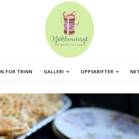
NN FOR TRINN
GALLERI
OPPSKRIFTER
NE