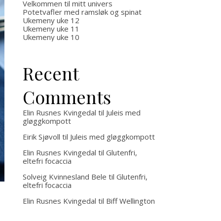
Velkommen til mitt univers
Potetvafler med ramsløk og spinat
Ukemeny uke 12
Ukemeny uke 11
Ukemeny uke 10
Recent
Comments
Elin Rusnes Kvingedal
til
Juleis med
gløggkompott
Eirik Sjøvoll
til
Juleis med gløggkompott
Elin Rusnes Kvingedal
til
Glutenfri,
eltefri focaccia
Solveig Kvinnesland Bele
til
Glutenfri,
eltefri focaccia
Elin Rusnes Kvingedal
til
Biff Wellington