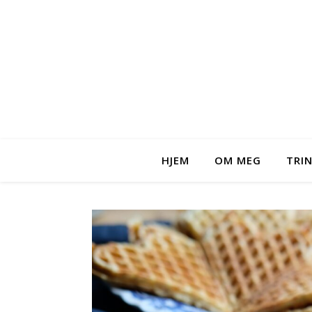
HJEM
OM MEG
TRI