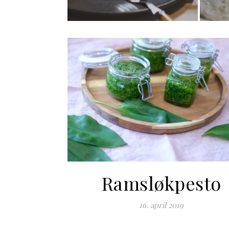
mango
Ramsløkpesto
16. april 2019