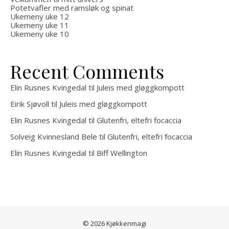
Potetvafler med ramsløk og spinat
Ukemeny uke 12
Ukemeny uke 11
Ukemeny uke 10
Recent Comments
Elin Rusnes Kvingedal
til
Juleis med gløggkompott
Eirik Sjøvoll
til
Juleis med gløggkompott
Elin Rusnes Kvingedal
til
Glutenfri, eltefri focaccia
Solveig Kvinnesland Bele
til
Glutenfri, eltefri focaccia
Elin Rusnes Kvingedal
til
Biff Wellington
© 2026 Kjøkkenmagi