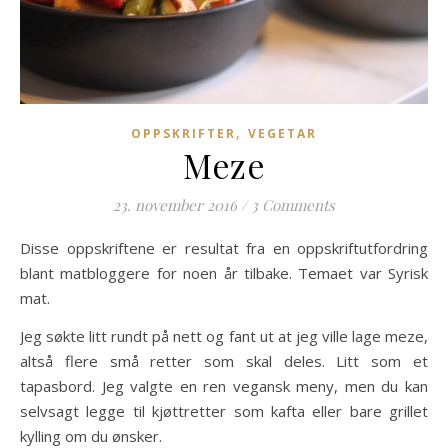
,
OPPSKRIFTER
VEGETAR
Meze
23. november 2016
/
3 Comments
Disse oppskriftene er resultat fra en oppskriftutfordring
blant matbloggere for noen år tilbake. Temaet var Syrisk
mat.
Jeg søkte litt rundt på nett og fant ut at jeg ville lage meze,
altså flere små retter som skal deles. Litt som et
tapasbord. Jeg valgte en ren vegansk meny, men du kan
selvsagt legge til kjøttretter som kafta eller bare grillet
kylling om du ønsker.