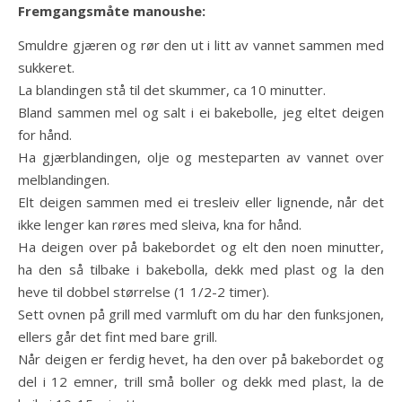
Fremgangsmåte manoushe:
Smuldre gjæren og rør den ut i litt av vannet sammen med
sukkeret.
La blandingen stå til det skummer, ca 10 minutter.
Bland sammen mel og salt i ei bakebolle, jeg eltet deigen
for hånd.
Ha gjærblandingen, olje og mesteparten av vannet over
melblandingen.
Elt deigen sammen med ei tresleiv eller lignende, når det
ikke lenger kan røres med sleiva, kna for hånd.
Ha deigen over på bakebordet og elt den noen minutter,
ha den så tilbake i bakebolla, dekk med plast og la den
heve til dobbel størrelse (1 1/2-2 timer).
Sett ovnen på grill med varmluft om du har den funksjonen,
ellers går det fint med bare grill.
Når deigen er ferdig hevet, ha den over på bakebordet og
del i 12 emner, trill små boller og dekk med plast, la de