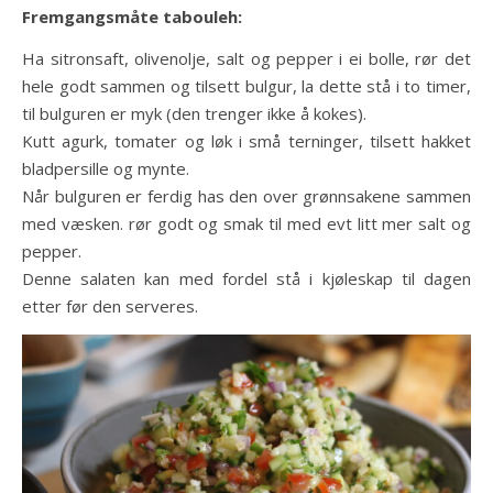
Fremgangsmåte tabouleh:
Ha sitronsaft, olivenolje, salt og pepper i ei bolle, rør det
hele godt sammen og tilsett bulgur, la dette stå i to timer,
til bulguren er myk (den trenger ikke å kokes).
Kutt agurk, tomater og løk i små terninger, tilsett hakket
bladpersille og mynte.
Når bulguren er ferdig has den over grønnsakene sammen
med væsken. rør godt og smak til med evt litt mer salt og
pepper.
Denne salaten kan med fordel stå i kjøleskap til dagen
etter før den serveres.