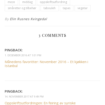
meze
middag
oppskriftsutfordring
småretter og tilbehør
tabouleh
tapas
vegetar
By
Elin Rusnes Kvingedal
3 COMMENTS
PINGBACK:
1. DESEMBER 2016 AT 1:01 PM
Månedens favoritter: November 2016 – Et kjøkken i
Istanbul
PINGBACK:
14. NOVEMBER 2017 AT 9:49 PM
Oppskriftsutfordringen: En feiring av syriske