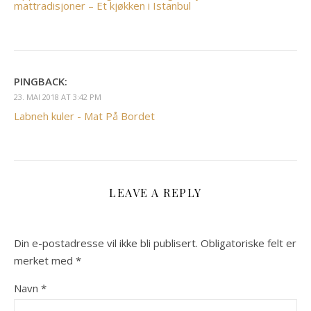
mattradisjoner – Et kjøkken i Istanbul
PINGBACK:
23. MAI 2018 AT 3:42 PM
Labneh kuler - Mat På Bordet
LEAVE A REPLY
Din e-postadresse vil ikke bli publisert.
Obligatoriske felt er
merket med
*
Navn
*