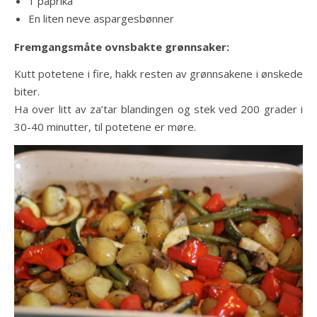
1 paprika
En liten neve aspargesbønner
Fremgangsmåte ovnsbakte grønnsaker:
Kutt potetene i fire, hakk resten av grønnsakene i ønskede
biter.
Ha over litt av za’tar blandingen og stek ved 200 grader i
30-40 minutter, til potetene er møre.