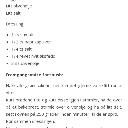
Litt olivenolje
Litt salt
Dressing:
1 ts sumak
1/2 ts paprikapulver
1/4 ts salt
1/4 revet hvitløksfedd
3 ss olivenolje
Fremgangsmåte fattoush:
Hakk alle grønnsakene, her kan det gjerne være litt rause
biter.
Kutt brødene i to og kutt disse igjen i strimler, ha de over
på et bakebrett, strimle over olivenolje og ha på litt salt,
sett i ovnen på 250 grader i noen minutter, til de er sprø.
Rør sammen dressingen.