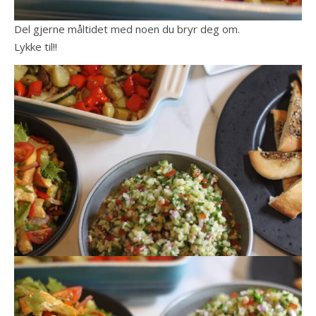
Del gjerne måltidet med noen du bryr deg om.
Lykke til!!