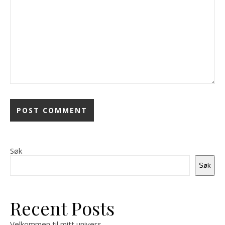
Søk
Søk
Recent Posts
Velkommen til mitt univers