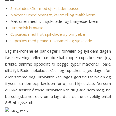
Sjokoladeskåler med sjokolademousse
Makroner med peanøtt, karamell og trøffelkrem
Makroner med hvit sjokolade- og bringebærkrem
Himmelsk brownie
Cupcakes med hvit sjokolade og bringebær
Cupcakes med peanøtt, karamell og sjokolade
Lag makronene et par dager i forveien og fyll dem dagen
før servering, eller når du skal toppe cupcakesene. Jeg
brukte samme oppskrift til begge typer makroner, bare
ulikt fyll. Både sjokoladeskåler og cupcakes lages dagen før
eller samme dag. Brownien kan lages god tid i forveien og
fryses, ta den opp kvelden før og tin i kjøleskap. Dersom
du ikke ønsker å fryse brownien kan du gjøre som meg, be
bursdagsbarnet selv om å lage den, denne er veldig enkel
å få til. Lykke til!