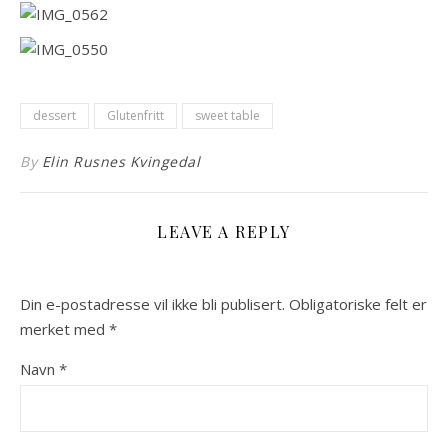
dessert
Glutenfritt
sweet table
By
Elin Rusnes Kvingedal
LEAVE A REPLY
Din e-postadresse vil ikke bli publisert.
Obligatoriske felt er
merket med
*
Navn
*