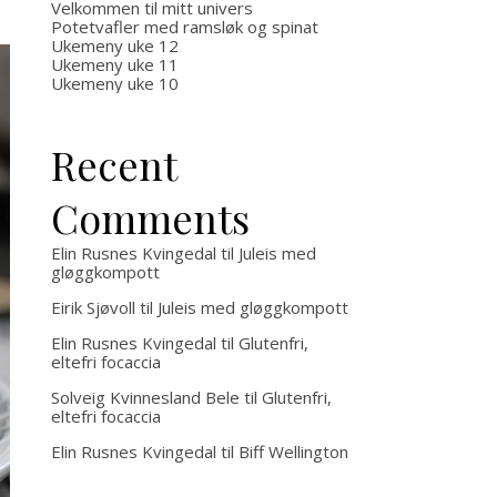
Velkommen til mitt univers
Potetvafler med ramsløk og spinat
Ukemeny uke 12
Ukemeny uke 11
Ukemeny uke 10
Recent
Comments
Elin Rusnes Kvingedal
til
Juleis med
gløggkompott
Eirik Sjøvoll
til
Juleis med gløggkompott
Elin Rusnes Kvingedal
til
Glutenfri,
eltefri focaccia
Solveig Kvinnesland Bele
til
Glutenfri,
eltefri focaccia
Elin Rusnes Kvingedal
til
Biff Wellington