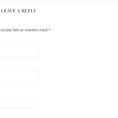
LEAVE A REPLY
toriske felt er merket med
*