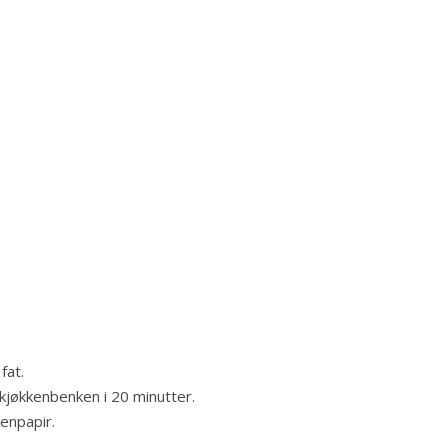
fat.
 kjøkkenbenken i 20 minutter.
kenpapir.