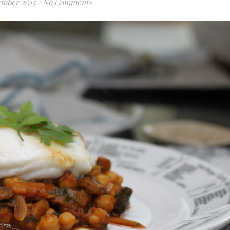
ktober 2015
/
No Comments