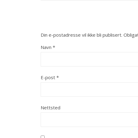
Din e-postadresse vil ikke bli publisert.
Obliga
Navn
*
E-post
*
Nettsted