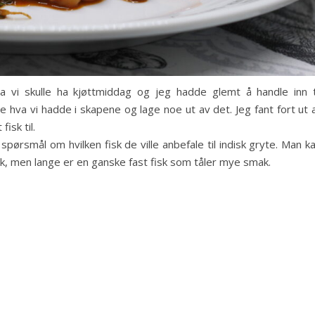
a vi skulle ha kjøttmiddag og jeg hadde glemt å handle inn t
hva vi hadde i skapene og lage noe ut av det. Jeg fant fort ut 
isk til.
spørsmål om hvilken fisk de ville anbefale til indisk gryte. Man k
, men lange er en ganske fast fisk som tåler mye smak.