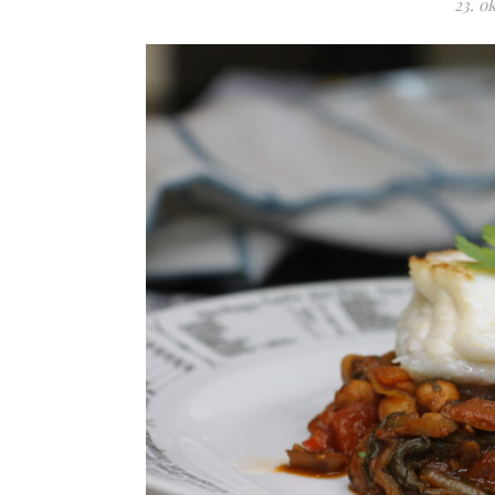
23. o