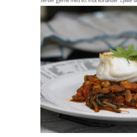
Server gjerne med litt frisk koriander. Lykke til!