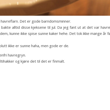
 havreflarn. Det er gode barndomsminner.
 bakte alltid disse kjeksene til jul. Da jeg fant ut at det var havre
 dem, kunne ikke spise sunne kaker hehe. Det tok ikke mange år f
bsolutt ikke er sunne haha, men gode er de.
enfri havregryn.
ihakker og kjøre det til det er finmalt.