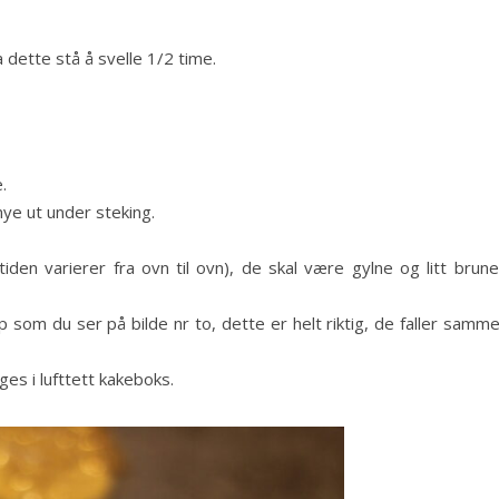
a dette stå å svelle 1/2 time.
.
ye ut under steking.
den varierer fra ovn til ovn), de skal være gylne og litt brune
som du ser på bilde nr to, dette er helt riktig, de faller samm
ges i lufttett kakeboks.