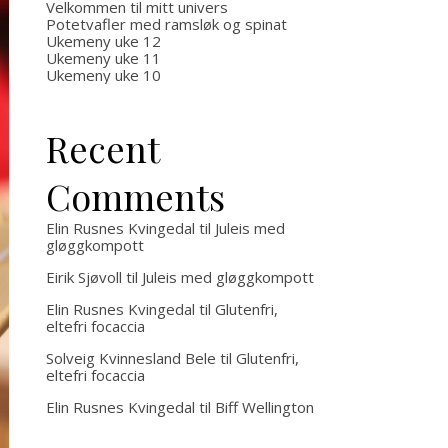
Velkommen til mitt univers
Potetvafler med ramsløk og spinat
Ukemeny uke 12
Ukemeny uke 11
Ukemeny uke 10
Recent
Comments
Elin Rusnes Kvingedal
til
Juleis med
gløggkompott
Eirik Sjøvoll
til
Juleis med gløggkompott
Elin Rusnes Kvingedal
til
Glutenfri,
eltefri focaccia
Solveig Kvinnesland Bele
til
Glutenfri,
eltefri focaccia
Elin Rusnes Kvingedal
til
Biff Wellington