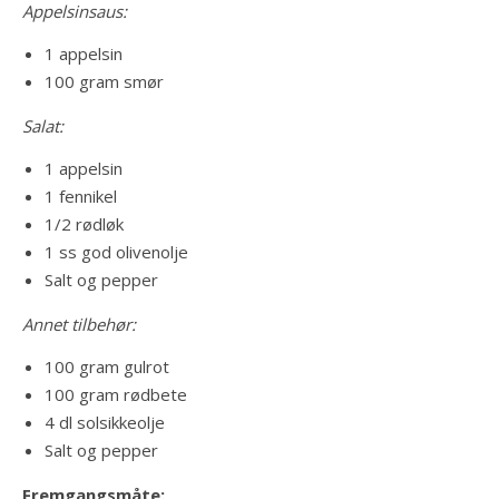
Appelsinsaus:
1 appelsin
100 gram smør
Salat:
1 appelsin
1 fennikel
1/2 rødløk
1 ss god olivenolje
Salt og pepper
Annet tilbehør:
100 gram gulrot
100 gram rødbete
4 dl solsikkeolje
Salt og pepper
Fremgangsmåte: