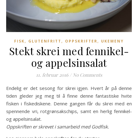
,
,
,
FISK
GLUTENFRITT
OPPSKRIFTER
UKEMENY
Stekt skrei med fennikel-
og appelsinsalat
11. februar 2016
/
No Comments
Endelig er det sesong for skrei igjen. Hvert år på denne
tiden gleder jeg meg til å finne denne fantastiske hvite
fisken i fiskediskene. Denne gangen får du skrei med en
spennende vri, rotgrønsakschips, samt en herlig fennikel-
og appelsinsalat.
Oppskriften er skrevet i samarbeid med Godfisk.