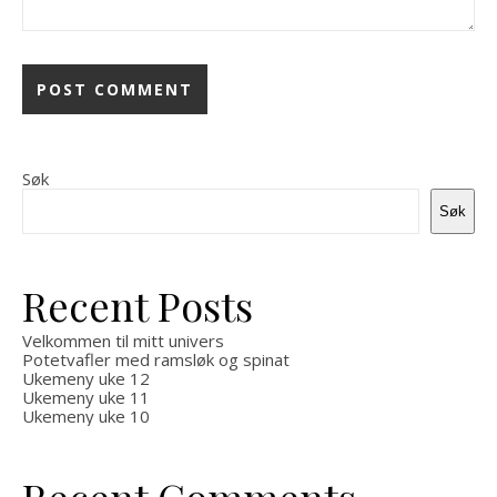
Søk
Søk
Recent Posts
Velkommen til mitt univers
Potetvafler med ramsløk og spinat
Ukemeny uke 12
Ukemeny uke 11
Ukemeny uke 10
Recent Comments