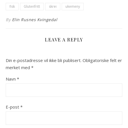
fisk
Glutenfritt
skrei
ukemeny
By
Elin Rusnes Kvingedal
LEAVE A REPLY
Din e-postadresse vil ikke bli publisert.
Obligatoriske felt er
merket med
*
Navn
*
E-post
*