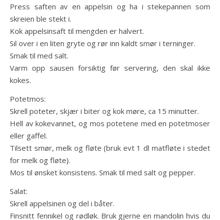
Press saften av en appelsin og ha i stekepannen som
skreien ble stekt i.
Kok appelsinsaft til mengden er halvert.
Sil over i en liten gryte og rør inn kaldt smør i terninger.
Smak til med salt.
Varm opp sausen forsiktig før servering, den skal ikke
kokes.
Potetmos:
Skrell poteter, skjær i biter og kok møre, ca 15 minutter.
Hell av kokevannet, og mos potetene med en potetmoser
eller gaffel.
Tilsett smør, melk og fløte (bruk evt 1 dl matfløte i stedet
for melk og fløte).
Mos til ønsket konsistens. Smak til med salt og pepper.
Salat:
Skrell appelsinen og del i båter.
Finsnitt fennikel og rødløk. Bruk gjerne en mandolin hvis du