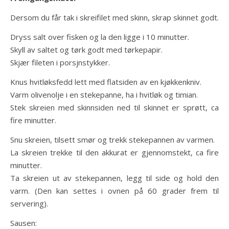
Dersom du får tak i skreifilet med skinn, skrap skinnet godt.
Dryss salt over fisken og la den ligge i 10 minutter.
Skyll av saltet og tørk godt med tørkepapir.
Skjær fileten i porsjnstykker.
Knus hvitløksfedd lett med flatsiden av en kjøkkenkniv.
Varm olivenolje i en stekepanne, ha i hvitløk og timian.
Stek skreien med skinnsiden ned til skinnet er sprøtt, ca
fire minutter.
Snu skreien, tilsett smør og trekk stekepannen av varmen.
La skreien trekke til den akkurat er gjennomstekt, ca fire
minutter.
Ta skreien ut av stekepannen, legg til side og hold den
varm. (Den kan settes i ovnen på 60 grader frem til
servering).
Sausen: