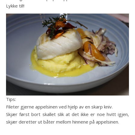
Lykke til!!
Tips:
Fileter gjerne appelsinen ved hjelp av en skarp kniv.
Skjær først bort skallet slik at det ikke er noe hvitt igjen,
skjær deretter ut båter mellom hinnene på appelsinen.